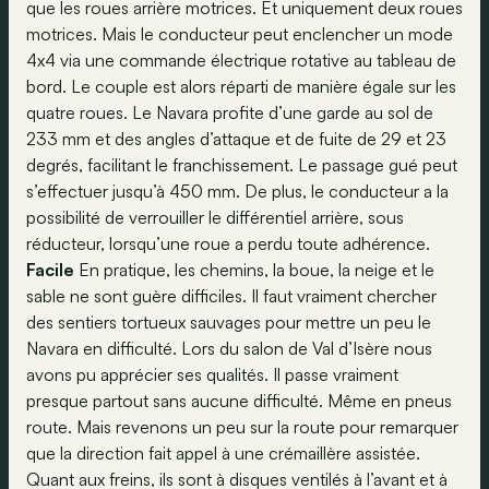
que les roues arrière motrices. Et uniquement deux roues
motrices. Mais le conducteur peut enclencher un mode
4x4 via une commande électrique rotative au tableau de
bord. Le couple est alors réparti de manière égale sur les
quatre roues. Le Navara profite d’une garde au sol de
233 mm et des angles d’attaque et de fuite de 29 et 23
degrés, facilitant le franchissement. Le passage gué peut
s’effectuer jusqu’à 450 mm. De plus, le conducteur a la
possibilité de verrouiller le différentiel arrière, sous
réducteur, lorsqu’une roue a perdu toute adhérence.
Facile
En pratique, les chemins, la boue, la neige et le
sable ne sont guère difficiles. Il faut vraiment chercher
des sentiers tortueux sauvages pour mettre un peu le
Navara en difficulté. Lors du salon de Val d’Isère nous
avons pu apprécier ses qualités. Il passe vraiment
presque partout sans aucune difficulté. Même en pneus
route. Mais revenons un peu sur la route pour remarquer
que la direction fait appel à une crémaillère assistée.
Quant aux freins, ils sont à disques ventilés à l’avant et à