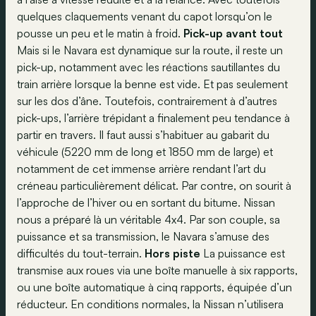
quelques claquements venant du capot lorsqu’on le
pousse un peu et le matin à froid.
Pick-up avant tout
Mais si le Navara est dynamique sur la route, il reste un
pick-up, notamment avec les réactions sautillantes du
train arrière lorsque la benne est vide. Et pas seulement
sur les dos d’âne. Toutefois, contrairement à d’autres
pick-ups, l’arrière trépidant a finalement peu tendance à
partir en travers. Il faut aussi s’habituer au gabarit du
véhicule (5220 mm de long et 1850 mm de large) et
notamment de cet immense arrière rendant l’art du
créneau particulièrement délicat. Par contre, on sourit à
l’approche de l’hiver ou en sortant du bitume. Nissan
nous a préparé là un véritable 4x4. Par son couple, sa
puissance et sa transmission, le Navara s’amuse des
difficultés du tout-terrain.
Hors piste
La puissance est
transmise aux roues via une boîte manuelle à six rapports,
ou une boîte automatique à cinq rapports, équipée d’un
réducteur. En conditions normales, la Nissan n’utilisera