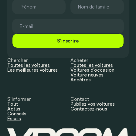
S'inscrire
Chercher
Acheter
Toutes les voitures
Toutes les voitures
Les meilleures voitures
Voitures d’occasion
Voiture neuves
Ancêtres
S’informer
Contact
Tout
Publiez vos voitures
Actus
Contactez-nous
Conseils
Essais