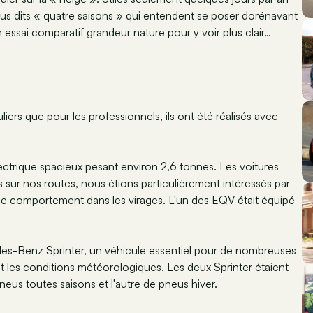
neus dits « quatre saisons » qui entendent se poser dorénavant
n essai comparatif grandeur nature pour y voir plus clair…
uliers que pour les professionnels, ils ont été réalisés avec
ctrique spacieux pesant environ 2,6 tonnes. Les voitures
 sur nos routes, nous étions particulièrement intéressés par
t le comportement dans les virages. L'un des EQV était équipé
des-Benz Sprinter, un véhicule essentiel pour de nombreuses
nt les conditions météorologiques. Les deux Sprinter étaient
eus toutes saisons et l'autre de pneus hiver.