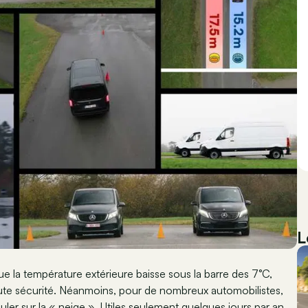
L
la température extérieure baisse sous la barre des 7°C,
ute sécurité. Néanmoins, pour de nombreux automobilistes,
uler sur la « neige ». Utiles seulement quelques jours par an