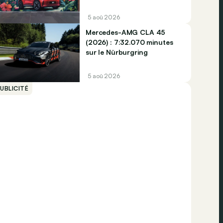
5 aoû 2026
Mercedes-AMG CLA 45
(2026) : 7:32.070 minutes
sur le Nürburgring
5 aoû 2026
UBLICITÉ