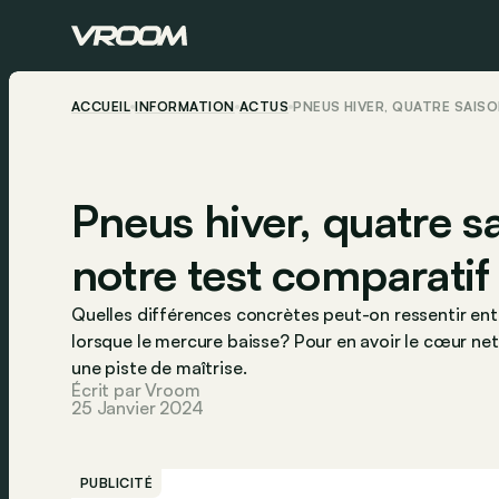
ACCUEIL
INFORMATION
ACTUS
PNEUS HIVER, QUATRE SAIS
Pneus hiver, quatre sa
notre test comparatif
Quelles différences concrètes peut-on ressentir entr
lorsque le mercure baisse? Pour en avoir le cœur net
une piste de maîtrise.
Écrit par Vroom
25 Janvier 2024
PUBLICITÉ