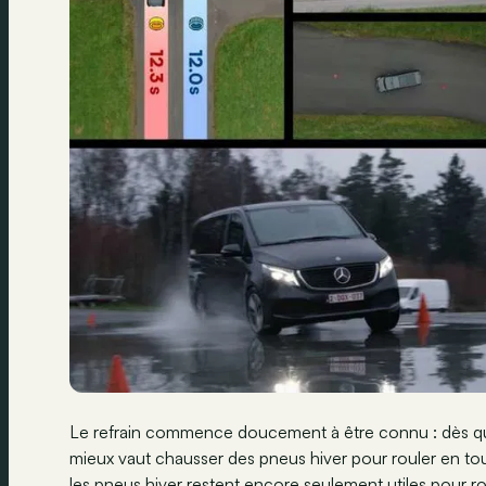
Le refrain commence doucement à être connu : dès que 
mieux vaut chausser des pneus hiver pour rouler en to
les pneus hiver restent encore seulement utiles pour ro