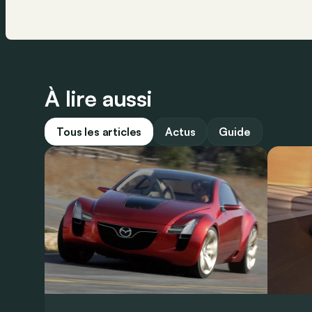
À lire aussi
Tous les articles
Actus
Guide