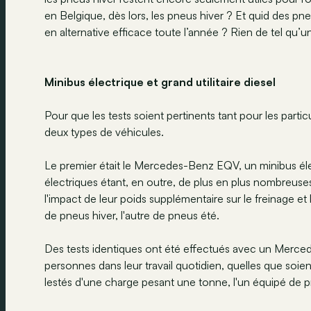
en Belgique, dès lors, les pneus hiver ? Et quid des p
en alternative efficace toute l’année ? Rien de tel qu’u
Minibus électrique et grand utilitaire diesel
Pour que les tests soient pertinents tant pour les partic
deux types de véhicules.
Le premier était le Mercedes-Benz EQV, un minibus éle
électriques étant, en outre, de plus en plus nombreuses
l'impact de leur poids supplémentaire sur le freinage e
de pneus hiver, l'autre de pneus été.
Des tests identiques ont été effectués avec un Merce
personnes dans leur travail quotidien, quelles que soie
lestés d'une charge pesant une tonne, l'un équipé de pn