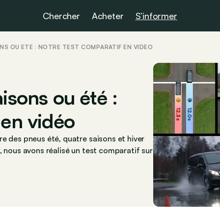
Chercher
Acheter
S’informer
ONS OU ÉTÉ : NOTRE TEST COMPARATIF EN VIDÉO
isons ou été :
 en vidéo
e des pneus été, quatre saisons et hiver
, nous avons réalisé un test comparatif sur