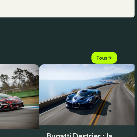
Tous
Bugatti Destrier : la