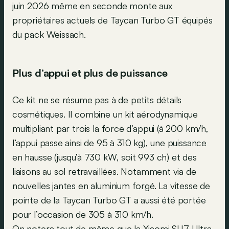
juin 2026 même en seconde monte aux
propriétaires actuels de Taycan Turbo GT équipés
du pack Weissach.
Plus d’appui et plus de puissance
Ce kit ne se résume pas à de petits détails
cosmétiques. Il combine un kit aérodynamique
multipliant par trois la force d’appui (à 200 km/h,
l’appui passe ainsi de 95 à 310 kg), une puissance
en hausse (jusqu’à 730 kW, soit 993 ch) et des
liaisons au sol retravaillées. Notamment via de
nouvelles jantes en aluminium forgé. La vitesse de
pointe de la Taycan Turbo GT a aussi été portée
pour l’occasion de 305 à 310 km/h.
On notera tout de même que la
Xiaomi SU7 Ultra