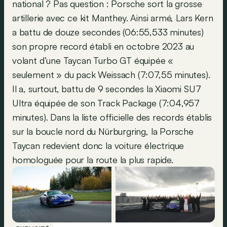
national ? Pas question : Porsche sort la grosse
artillerie avec ce kit Manthey. Ainsi armé, Lars Kern
a battu de douze secondes (06:55,533 minutes)
son propre record établi en octobre 2023 au
volant d’une Taycan Turbo GT équipée «
seulement » du pack Weissach (7:07,55 minutes).
Il a, surtout, battu de 9 secondes la Xiaomi SU7
Ultra équipée de son Track Package (7:04,957
minutes). Dans la liste officielle des records établis
sur la boucle nord du Nürburgring, la Porsche
Taycan redevient donc la voiture électrique
homologuée pour la route la plus rapide.