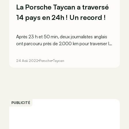
La Porsche Taycan a traversé
14 pays en 24h ! Un record !
Après 23 h et 50 min, deux journalistes anglais
ont parcouru près de 2.000 km pour traverser la
quasi-totalité de l’Europe !
24 Aoû 2022
Porsche
Taycan
PUBLICITÉ