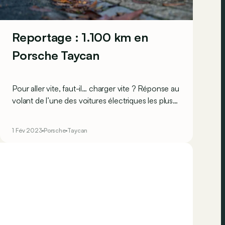
Reportage : 1.100 km en
Porsche Taycan
Pour aller vite, faut-il… charger vite ? Réponse au
volant de l’une des voitures électriques les plus
rapides à charger du marché.
1 Fév 2023
Porsche
Taycan