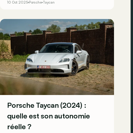
10 Oct 2025
Porsche
Taycan
ce que cache cette appellation.
Porsche Taycan (2024) :
quelle est son autonomie
réelle ?