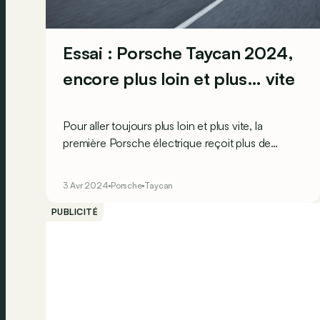
Essai : Porsche Taycan 2024,
encore plus loin et plus… vite
Pour aller toujours plus loin et plus vite, la
première Porsche électrique reçoit plus de
puissance et une plus grosse batterie. On vous
emmène ?
3 Avr 2024
Porsche
Taycan
PUBLICITÉ