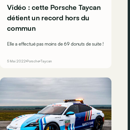
Vidéo : cette Porsche Taycan
détient un record hors du
commun
Elle a effectué pas moins de 69 donuts de suite !
5 Mai 2022
Porsche
Taycan