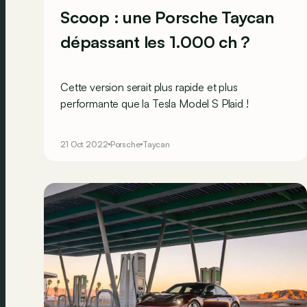
Scoop : une Porsche Taycan
dépassant les 1.000 ch ?
Cette version serait plus rapide et plus
performante que la Tesla Model S Plaid !
21 Oct 2022
Porsche
Taycan