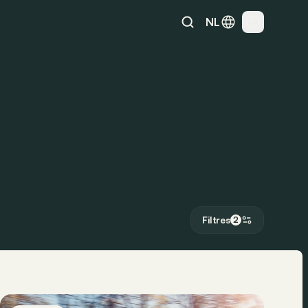
NL
Filtres
2