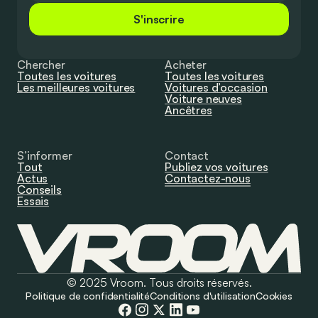
S'inscrire
Chercher
Acheter
Toutes les voitures
Toutes les voitures
Les meilleures voitures
Voitures d’occasion
Voiture neuves
Ancêtres
S’informer
Contact
Tout
Publiez vos voitures
Actus
Contactez-nous
Conseils
Essais
© 2025 Vroom. Tous droits réservés.
Politique de confidentialité
Conditions d'utilisation
Cookies