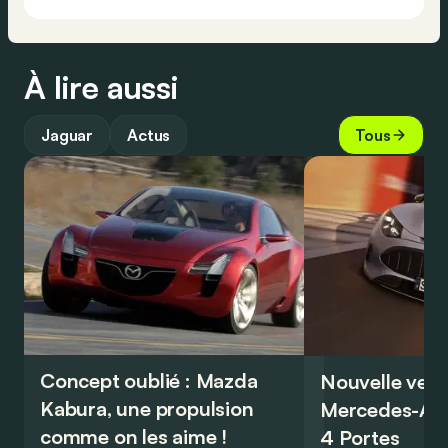
À lire aussi
Jaguar
Actus
Tous
Concept oublié : Mazda
Nouvelle vers
Kabura, une propulsion
Mercedes-A
comme on les aime !
4 Portes