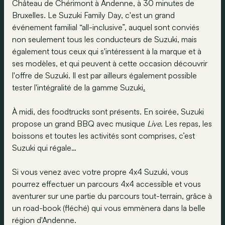
Château de Chérimont à Andenne, à 30 minutes de
Bruxelles. Le Suzuki Family Day, c'est un grand
événement familial “all-inclusive”, auquel sont conviés
non seulement tous les conducteurs de Suzuki, mais
également tous ceux qui s'intéressent à la marque et à
ses modèles, et qui peuvent à cette occasion découvrir
l'offre de Suzuki. Il est par ailleurs également possible
tester l'intégralité de la gamme Suzuki
.
À midi, des foodtrucks sont présents. En soirée, Suzuki
propose un grand BBQ avec musique
Live
. Les repas, les
boissons et toutes les activités sont comprises, c’est
Suzuki qui régale…
Si vous venez avec votre propre 4x4 Suzuki, vous
pourrez effectuer un parcours 4x4 accessible et vous
aventurer sur une partie du parcours tout-terrain, grâce à
un road-book (fléché) qui vous emmènera dans la belle
région d'Andenne.