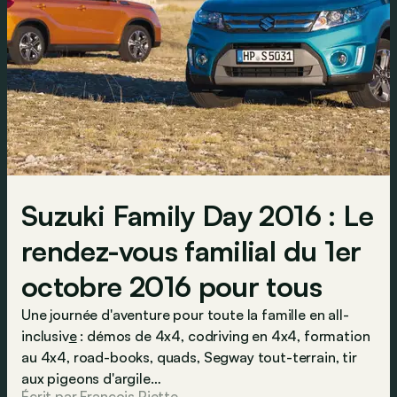
Suzuki Family Day 2016 : Le
rendez-vous familial du 1er
octobre 2016 pour tous
Une journée d'aventure pour toute la famille en all-
inclusiv
e
: démos de 4x4, codriving en 4x4, formation
au 4x4, road-books, quads, Segway tout-terrain, tir
aux pigeons d'argile…
Écrit par François Piette