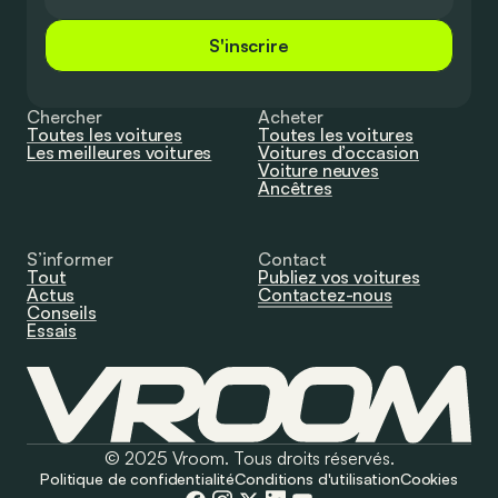
S'inscrire
Chercher
Acheter
Toutes les voitures
Toutes les voitures
Les meilleures voitures
Voitures d’occasion
Voiture neuves
Ancêtres
S’informer
Contact
Tout
Publiez vos voitures
Actus
Contactez-nous
Conseils
Essais
© 2025 Vroom. Tous droits réservés.
Politique de confidentialité
Conditions d'utilisation
Cookies