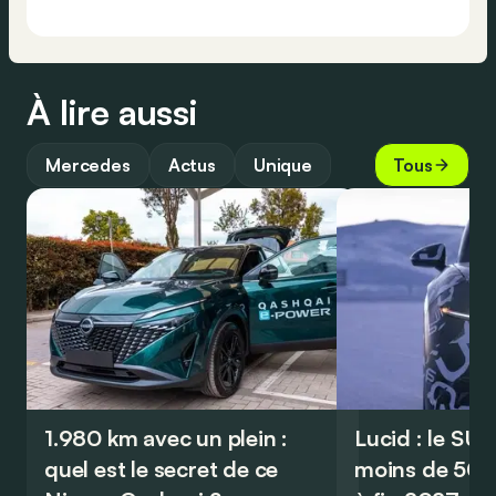
À lire aussi
Mercedes
Actus
Unique
Tous
1.980 km avec un plein :
Lucid : le SU
quel est le secret de ce
moins de 50.