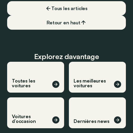
carburant, ni borne de recharge. Est-ce
Tous les articles
vrai ?
Retour en haut
Explorez davantage
Toutes les
Les meilleures
voitures
voitures
Voitures
d’occasion
Dernières news