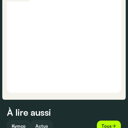
À lire aussi
Kymco
Actus
Tous