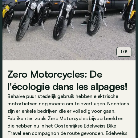
1/5
Zero Motorcycles: De
l'écologie dans les alpages!
Behalve puur stedelijk gebruik hebben elektrische
motorfietsen nog moeite om te overtuigen. Nochtans
zijn er enkele bedrijven die er volledig voor gaan.
Fabrikanten zoals Zero Motorcycles bijvoorbeeld en
die hebben nu in het Oostenrijkse Edelweiss Bike
Travel een compagnon de route gevonden. Edelweiss