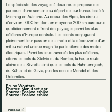
Le spécialiste des voyages à deux-roues propose des
parcours d'une semaine au départ de leur bureau basé à
Mieming en Autriche. Au coeur des Alpes, les circuits
d'environ 1.000 km dont en moyenne 200 km parcourus
quotidiennement offrent des paysages parmi les plus
célèbres d'Europe centrale. Les clients conjuguent
pleinement leur passion de la moto et la découverte d'un
milieu naturel unique magnifié par le silence des motos
électriques. Parmi les lieux traversés les plus célèbres,
citons les cols du Stelvio et du Rombo, la haute route
alpine de la Silvretta ainsi que les cols du Hahntennjoch,
du Kühtai et de Gavia, puis les cols de Mendel et des
Dolomites.
Bruno Wouters
Photos: Manufacturer
Source: Edelweissbike
Source:
Edelweissbike
PUBLICITÉ