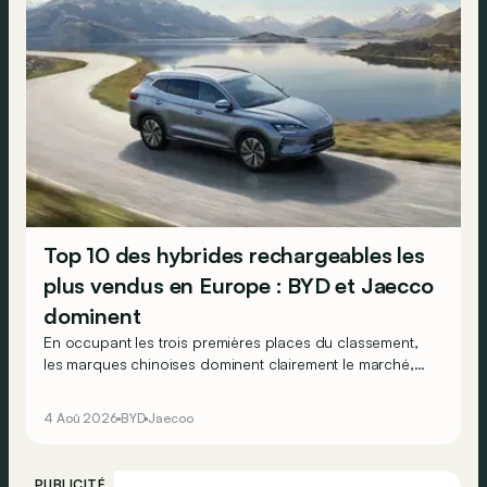
Top 10 des hybrides rechargeables les
plus vendus en Europe : BYD et Jaecco
dominent
En occupant les trois premières places du classement,
les marques chinoises dominent clairement le marché,
en progression, des véhicules hybrides rechargeables
en Europe…
4 Aoû 2026
BYD
Jaecoo
PUBLICITÉ