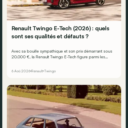
Renault Twingo E-Tech (2026) : quels
sont ses qualités et défauts ?
Avec sa bouille sympathique et son prix démarrant sous
20.000 €, la Renault Twingo E-Tech figure parmi les
citadines électriques les plus séduisantes du moment.
Mais est-ce que l’idylle se confirme à l’usage ? Voici ses
6 Aoû 2026
Renault
Twingo
principaux points forts… et ses quelques faiblesses.