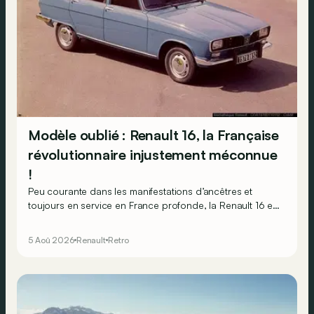
Modèle oublié : Renault 16, la Française
révolutionnaire injustement méconnue
!
Peu courante dans les manifestations d’ancêtres et
toujours en service en France profonde, la Renault 16 est
souvent oubliée… Pourtant, ce que la 16 proposait en
1965 était tout à fait unique !
5 Aoû 2026
Renault
Retro