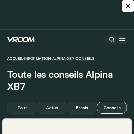
ACCUEIL
INFORMATION
ALPINA
XB7
CONSEILS
Toute les conseils Alpina
XB7
Tout
Actus
Essais
Conseils