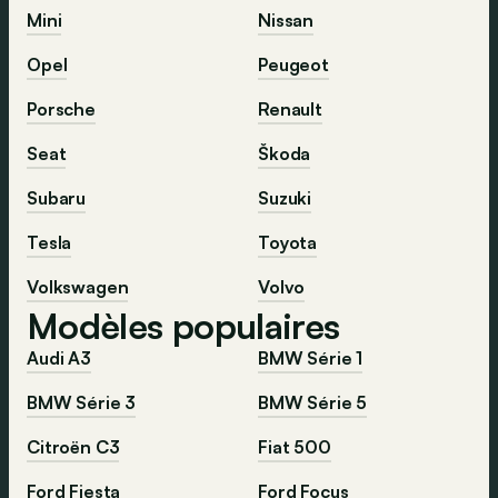
Mini
Nissan
Opel
Peugeot
Porsche
Renault
Seat
Škoda
Subaru
Suzuki
Tesla
Toyota
Volkswagen
Volvo
Modèles populaires
Audi A3
BMW Série 1
BMW Série 3
BMW Série 5
Citroën C3
Fiat 500
Ford Fiesta
Ford Focus