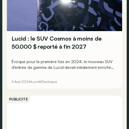
Lucid : le SUV Cosmos à moins de
50.000 $ reporté à fin 2027
Évoqué pour la première fois en 2024, le nouveau SUV
d’entrée de gamme de Lucid devait initialement enrichir
la gamme du constructeur d’ici la fin de l’année 2026.
6 Aoû 2026
Lucid
Électrique
PUBLICITÉ