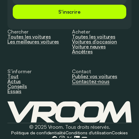
S'inscrire
Chercher
Acheter
Toutes les voitures
Toutes les voitures
Les meilleures voitures
Voitures d’occasion
Voiture neuves
Ancêtres
S’informer
Contact
Tout
Publiez vos voitures
Actus
Contactez-nous
Conseils
Essais
© 2025 Vroom. Tous droits réservés.
Politique de confidentialité
Conditions d'utilisation
Cookies