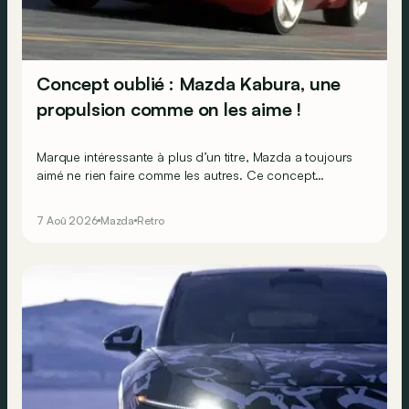
Concept oublié : Mazda Kabura, une
propulsion comme on les aime !
Marque intéressante à plus d’un titre, Mazda a toujours
aimé ne rien faire comme les autres. Ce concept
présenté au salon de Détroit en 2006 le prouve de la
plus belle des manières…
7 Aoû 2026
Mazda
Retro