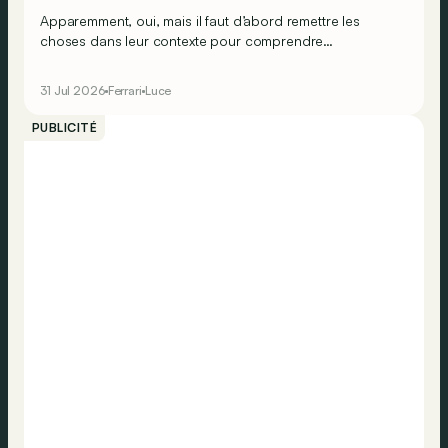
Apparemment, oui, mais il faut d’abord remettre les
choses dans leur contexte pour comprendre
véritablement ce que cela signifie…
31 Jul 2026
Ferrari
Luce
PUBLICITÉ