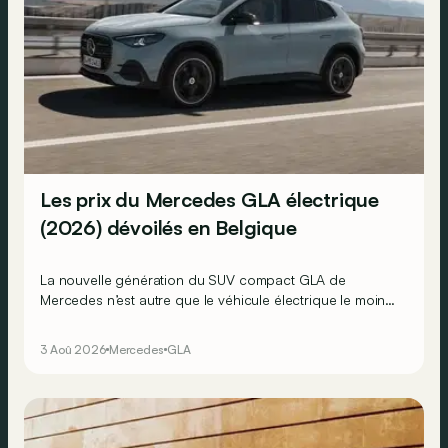
Les prix du Mercedes GLA électrique
(2026) dévoilés en Belgique
La nouvelle génération du SUV compact GLA de
Mercedes n’est autre que le véhicule électrique le moins
cher actuellement commercialisé par la marque
allemande !
3 Aoû 2026
Mercedes
GLA