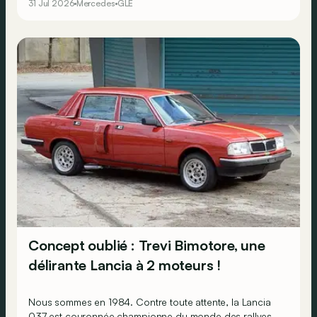
31 Jul 2026
Mercedes
GLE
Concept oublié : Trevi Bimotore, une
délirante Lancia à 2 moteurs !
Nous sommes en 1984. Contre toute attente, la Lancia
037 est couronnée championne du monde des rallyes,