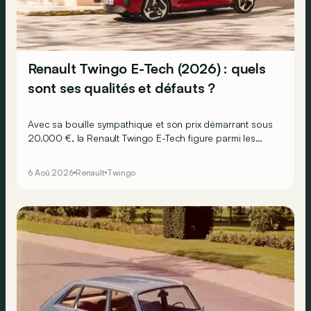
Renault Twingo E-Tech (2026) : quels
sont ses qualités et défauts ?
Avec sa bouille sympathique et son prix démarrant sous
20.000 €, la Renault Twingo E-Tech figure parmi les
citadines électriques les plus séduisantes du moment.
Mais est-ce que l’idylle se confirme à l’usage ? Voici ses
6 Aoû 2026
Renault
Twingo
principaux points forts… et ses quelques faiblesses.