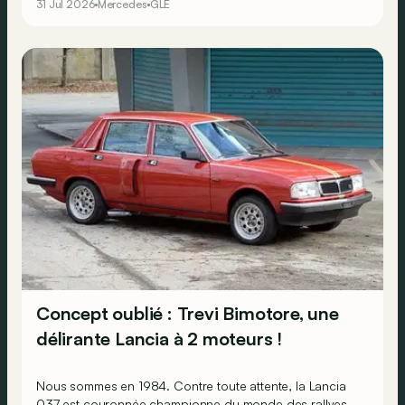
31 Jul 2026
Mercedes
GLE
Concept oublié : Trevi Bimotore, une
délirante Lancia à 2 moteurs !
Nous sommes en 1984. Contre toute attente, la Lancia
037 est couronnée championne du monde des rallyes,