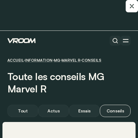
ACCUEIL
INFORMATION
MG
MARVEL R
CONSEILS
Toute les conseils MG
Marvel R
Tout
Actus
Essais
Conseils