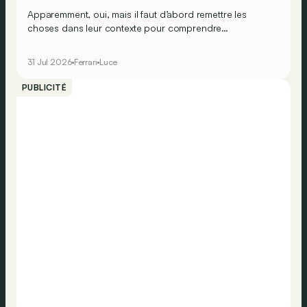
Apparemment, oui, mais il faut d’abord remettre les
choses dans leur contexte pour comprendre
véritablement ce que cela signifie…
31 Jul 2026
Ferrari
Luce
PUBLICITÉ