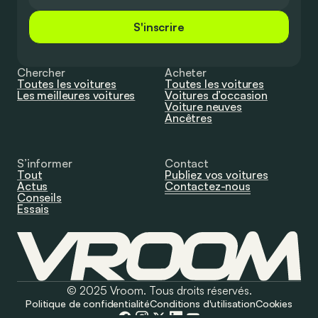
S'inscrire
Chercher
Acheter
Toutes les voitures
Toutes les voitures
Les meilleures voitures
Voitures d’occasion
Voiture neuves
Ancêtres
S’informer
Contact
Tout
Publiez vos voitures
Actus
Contactez-nous
Conseils
Essais
© 2025 Vroom. Tous droits réservés.
Politique de confidentialité
Conditions d'utilisation
Cookies