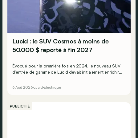
Lucid : le SUV Cosmos à moins de
50.000 $ reporté à fin 2027
Évoqué pour la première fois en 2024, le nouveau SUV
d’entrée de gamme de Lucid devait initialement enrichir
la gamme du constructeur d’ici la fin de l’année 2026.
6 Aoû 2026
Lucid
Électrique
PUBLICITÉ