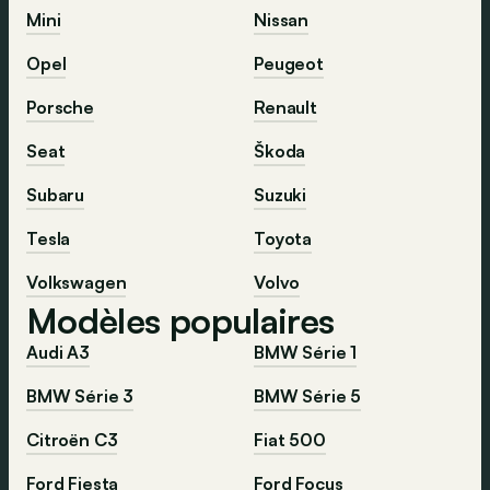
Mini
Nissan
Opel
Peugeot
Porsche
Renault
Seat
Škoda
Subaru
Suzuki
Tesla
Toyota
Volkswagen
Volvo
Modèles populaires
Audi A3
BMW Série 1
BMW Série 3
BMW Série 5
Citroën C3
Fiat 500
Ford Fiesta
Ford Focus