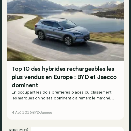
Top 10 des hybrides rechargeables les
plus vendus en Europe : BYD et Jaecco
dominent
En occupant les trois premières places du classement,
les marques chinoises dominent clairement le marché,
en progression, des véhicules hybrides rechargeables
en Europe…
4 Aoû 2026
BYD
Jaecoo
PUBLICITÉ