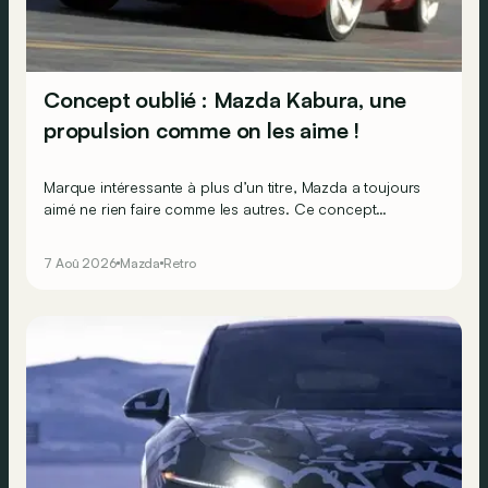
Concept oublié : Mazda Kabura, une
propulsion comme on les aime !
Marque intéressante à plus d’un titre, Mazda a toujours
aimé ne rien faire comme les autres. Ce concept
présenté au salon de Détroit en 2006 le prouve de la
plus belle des manières…
7 Aoû 2026
Mazda
Retro