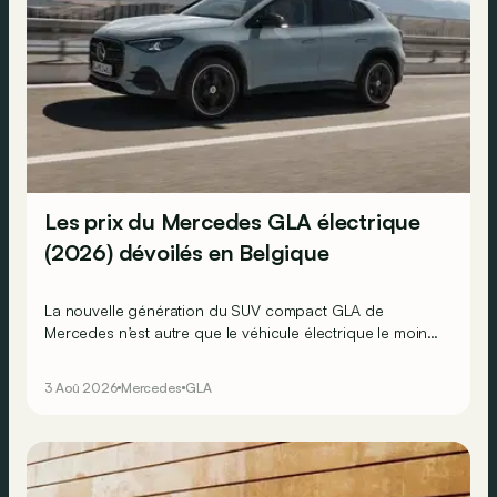
Les prix du Mercedes GLA électrique
(2026) dévoilés en Belgique
La nouvelle génération du SUV compact GLA de
Mercedes n’est autre que le véhicule électrique le moins
cher actuellement commercialisé par la marque
allemande !
3 Aoû 2026
Mercedes
GLA