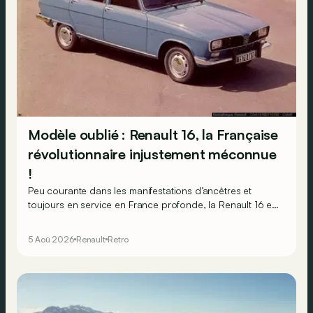
Modèle oublié : Renault 16, la Française
révolutionnaire injustement méconnue
!
Peu courante dans les manifestations d’ancêtres et
toujours en service en France profonde, la Renault 16 est
souvent oubliée… Pourtant, ce que la 16 proposait en
1965 était tout à fait unique !
5 Aoû 2026
Renault
Retro