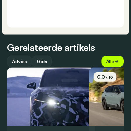
Gerelateerde artikels
Advies
Gids
Alle
0.0
/ 10