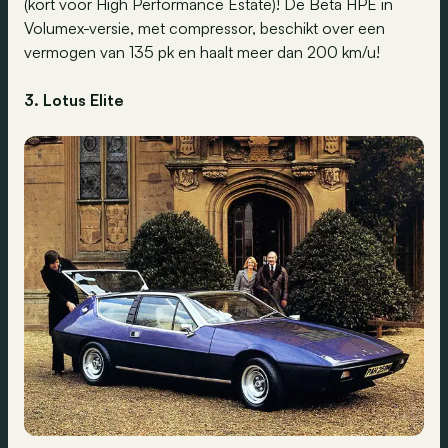
(kort voor High Performance Estate)! De Beta HPE in
Volumex-versie, met compressor, beschikt over een
vermogen van 135 pk en haalt meer dan 200 km/u!
3. Lotus Elite