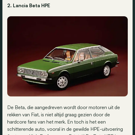
2. Lancia Beta HPE
De Beta, die aangedreven wordt door motoren uit de
rekken van Fiat, is niet altijd graag gezien door de
hardcore fans van het merk. En toch is het een
schitterende auto, vooral in de gewilde HPE-uitvoering