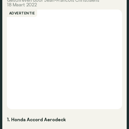
Geschreven door Jean-Francois Christiaens
18 Maart 2022
ADVERTENTIE
1. Honda Accord Aerodeck