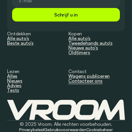
Schrijf u in
Ontdekken
Kopen
Alle auto’s
Alle auto’s
Beste auto’s
Tweedehands auto’s
Nieuwe auto’s
Oldtimers
Lezen
Contact
Alles
Wagens publiceren
Nieuws
Contacteer ons
Advies
Tests
© 2025 Vroom. Alle rechten voorbehouden.
Privacybeleid
Gebruiksvoorwaarden
Cookiebeheer