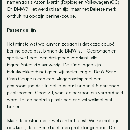
namen zoals Aston Martin (Rapide) en Volkswagen (CC).
En BMW? Het werd stilaan tijd, maar het Beierse merk
onthult nu ook zijn berline-coupé.
Passende lijn
Het minste wat we kunnen zeggen is dat deze coupé-
berline goed past binnen de BMW-stijl. Gedrongen en
sportieve lijnen, een dreigende voorkant: alle
ingrediënten zijn aanwezig. De afmetingen zijn
indrukwekkend: net geen vijf meter lengte. De 6-Serie
Gran Coupé is een echt vlaggenschip met een
gestroomlijnd dak. In het interieur kunnen 4,5 personen
plaatsnemen. Geen vijf, want de persoon die veroordeeld
wordt tot de centrale plaats achterin zal wellicht niet
lachen.
Maar de bestuurder is wel aan het feest. Welke motor je
ook kiest, de 6-Serie heeft een grote longinhoud. De