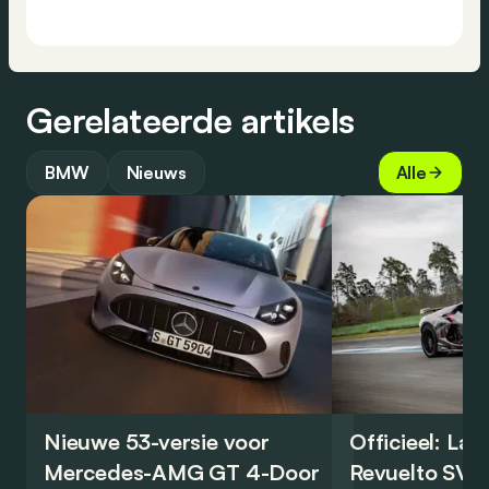
Gerelateerde artikels
BMW
Nieuws
Alle
Nieuwe 53-versie voor
Officieel: La
Mercedes-AMG GT 4-Door
Revuelto SV 