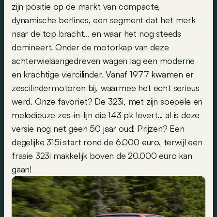
zijn positie op de markt van compacte,
dynamische berlines, een segment dat het merk
naar de top bracht... en waar het nog steeds
domineert. Onder de motorkap van deze
achterwielaangedreven wagen lag een moderne
en krachtige viercilinder. Vanaf 1977 kwamen er
zescilindermotoren bij, waarmee het echt serieus
werd. Onze favoriet? De 323i, met zijn soepele en
melodieuze zes-in-lijn die 143 pk levert... al is deze
versie nog net geen 50 jaar oud! Prijzen? Een
degelijke 315i start rond de 6.000 euro, terwijl een
fraaie 323i makkelijk boven de 20.000 euro kan
gaan!