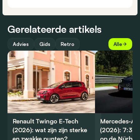
Gerelateerde artikels
Advies
Gids
Retro
Alle
Renault Twingo E-Tech
Mercedes-A
(2026): wat zijn zijn sterke
(2026): 7:32
en zwakke punten?
op de Nürbur