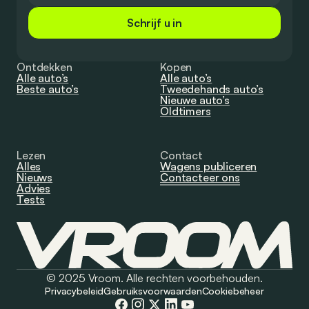
Schrijf u in
Ontdekken
Kopen
Alle auto’s
Alle auto’s
Beste auto’s
Tweedehands auto’s
Nieuwe auto’s
Oldtimers
Lezen
Contact
Alles
Wagens publiceren
Nieuws
Contacteer ons
Advies
Tests
© 2025 Vroom. Alle rechten voorbehouden.
Privacybeleid
Gebruiksvoorwaarden
Cookiebeheer