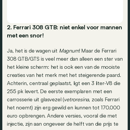
2. Ferrari 308 GTB: niet enkel voor mannen
met een snor!
Ja, het is de wagen uit
Magnum
! Maar de Ferrari
308 GTB/GTS is veel meer dan alleen een ster van
het kleine scherm: het is ook een van de mooiste
creaties van het merk met het steigerende paard.
Achterin, centraal geplaatst, ligt een 3 liter-V8 die
255 pk levert. De eerste exemplaren met een
carrosserie uit glasvezel (
vetroresina
, zoals Ferrari
het noemt) zijn erg gewild en kunnen tot 170.000
euro opbrengen. Andere versies, vooral die met
injectie, zijn aan ongeveer de helft van die prijs te