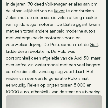
In de jaren '70 deed Volkswagen er alles aan om
de afhankelijkheid van de
Kever
te doorbreken.
Zeker met de oliecrisis, die velen afkerig maakte
van zijn dorstige motoren. De Duitse gigant kwam
met een totaal andere aanpak: moderne auto's
met watergekoelde motoren voorin en
voorwielaandrijving. De Polo, samen met de
Golf
,
luidde deze revolutie in. De Polo was
oorspronkelijk een afgeleide van de Audi 50, maar
overleefde zijn zustermodel met een veel langere
carrière die zelfs vandaag nog voortduurt! Het
vinden van een eerste generatie Polo is niet
eenvoudig. Reken op prijzen tussen 5.000 en
10.000 euro, afhankelijk van de staat en uitvoering.