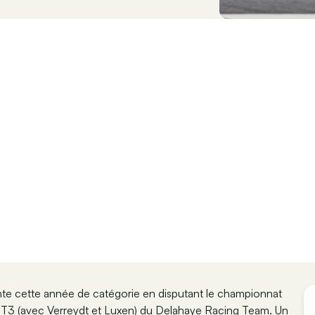
te cette année de catégorie en disputant le championnat
3 (avec Verreydt et Luxen) du Delahaye Racing Team. Un