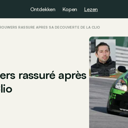
Ontdekken
Kopen
Lezen
BROUWERS RASSURÉ APRÈS SA DÉCOUVERTE DE LA CLIO
ers rassuré après
lio