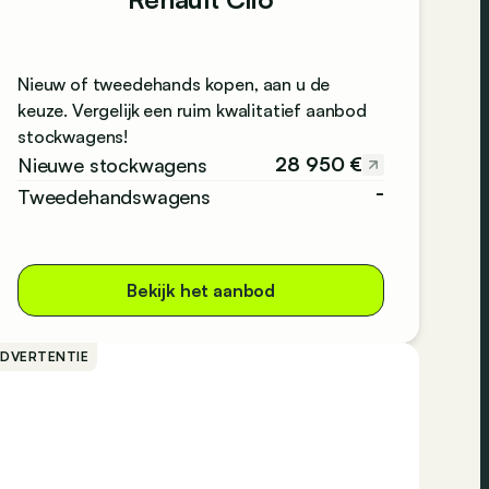
Nieuw of tweedehands kopen, aan u de
keuze. Vergelijk een ruim kwalitatief aanbod
stockwagens!
28 950 €
Nieuwe stockwagens
-
Tweedehandswagens
Bekijk het aanbod
ADVERTENTIE