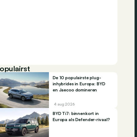
opulairst
De 10 populairste plug-
inhybrides in Europa: BYD
en Jaecoo domineren
4 aug 2026
BYD Ti7: binnenkort in
Europa als Defender-rivaal?