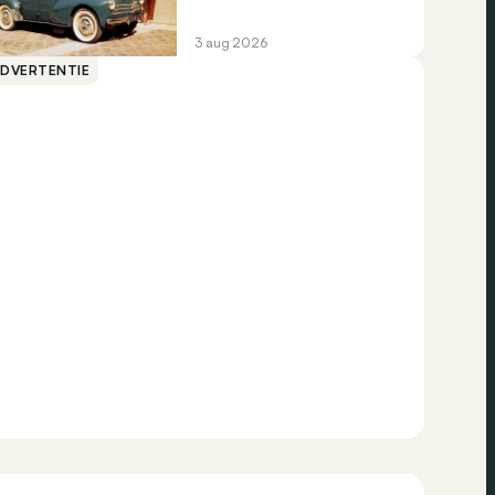
3 aug 2026
ADVERTENTIE