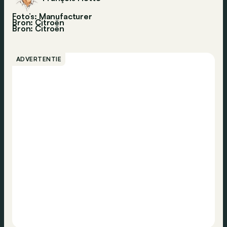
Foto’s: Manufacturer
Bron: Citroën
Bron:
Citroën
ADVERTENTIE