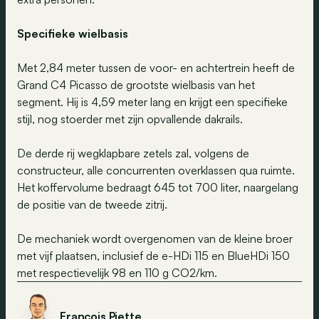
Specifieke wielbasis
Met 2,84 meter tussen de voor- en achtertrein heeft de
Grand C4 Picasso de grootste wielbasis van het
segment. Hij is 4,59 meter lang en krijgt een specifieke
stijl, nog stoerder met zijn opvallende dakrails.
De derde rij wegklapbare zetels zal, volgens de
constructeur, alle concurrenten overklassen qua ruimte.
Het koffervolume bedraagt 645 tot 700 liter, naargelang
de positie van de tweede zitrij.
De mechaniek wordt overgenomen van de kleine broer
met vijf plaatsen, inclusief de e-HDi 115 en BlueHDi 150
met respectievelijk 98 en 110 g CO2/km.
François Piette