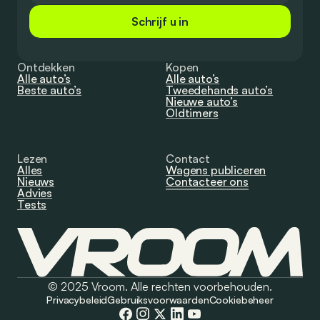
Schrijf u in
Ontdekken
Kopen
Alle auto’s
Alle auto’s
Beste auto’s
Tweedehands auto’s
Nieuwe auto’s
Oldtimers
Lezen
Contact
Alles
Wagens publiceren
Nieuws
Contacteer ons
Advies
Tests
© 2025 Vroom. Alle rechten voorbehouden.
Privacybeleid
Gebruiksvoorwaarden
Cookiebeheer