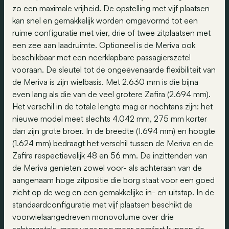
zo een maximale vrijheid. De opstelling met vijf plaatsen
kan snel en gemakkelijk worden omgevormd tot een
ruime configuratie met vier, drie of twee zitplaatsen met
een zee aan laadruimte. Optioneel is de Meriva ook
beschikbaar met een neerklapbare passagierszetel
vooraan. De sleutel tot de ongeëvenaarde flexibiliteit van
de Meriva is zijn wielbasis. Met 2.630 mm is die bijna
even lang als die van de veel grotere Zafira (2.694 mm).
Het verschil in de totale lengte mag er nochtans zijn: het
nieuwe model meet slechts 4.042 mm, 275 mm korter
dan zijn grote broer. In de breedte (1.694 mm) en hoogte
(1.624 mm) bedraagt het verschil tussen de Meriva en de
Zafira respectievelijk 48 en 56 mm. De inzittenden van
de Meriva genieten zowel voor- als achteraan van de
aangenaam hoge zitpositie die borg staat voor een goed
zicht op de weg en een gemakkelijke in- en uitstap. In de
standaardconfiguratie met vijf plaatsen beschikt de
voorwielaangedreven monovolume over drie