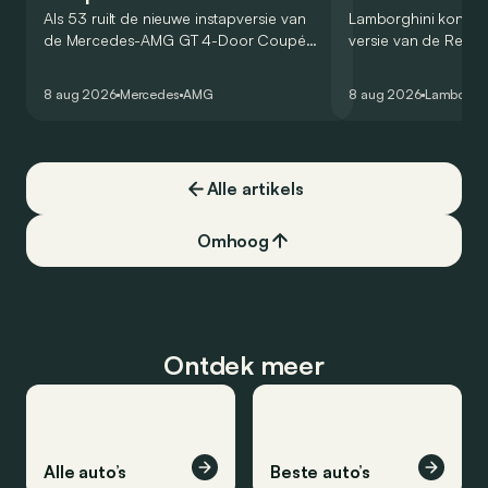
Als 53 ruilt de nieuwe instapversie van
Lamborghini kondig
de Mercedes-AMG GT 4-Door Coupé
versie van de Revue
zijn V8 in voor een zes-in-lijn. In de
rondetijd van 1:41,6
virtuele wereld dan toch…
Hockenheimring. Het
8 aug 2026
Mercedes
AMG
8 aug 2026
Lamborghi
een record voor pr
Alle artikels
Omhoog
Ontdek meer
Alle auto’s
Beste auto’s