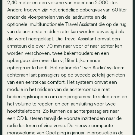
2,40 meter en een volume van meer dan 2.000 liter.
Andere troeven zijn het driedelige opbergvak van 60 liter
onder de vloerpanelen van de laadruimte en de
optionele, multifunctionele Travel Assistant die op de rug
van de achterste middenzetel kan worden bevestigd als
die wordt neergeklapt. Die Travel Assistant omvat een
armsteun die over 70 mm naar voor of naar achter kan
worden verschoven, twee bekerhouders en een
opbergbox die meer dan vijf liter bijkomende
opbergruimte biedt. Het optionele ‘Twin Audio’ systeem
achteraan laat passagiers op de tweede zetelrij genieten
van een eersteklas comfort. Het systeem omvat een
module in het midden van de achterconsole met
bedieningsknoppen om een programma te selecteren en
het volume te regelen en een aansluiting voor twee
hoofdtelefoons. Zo kunnen de achterpassagiers naar
een CD luisteren terwijl de voorste inzittenden naar de
radio luisteren of vice versa. De nieuwe compacte
monovolume van Opel ging in januari in productie in de