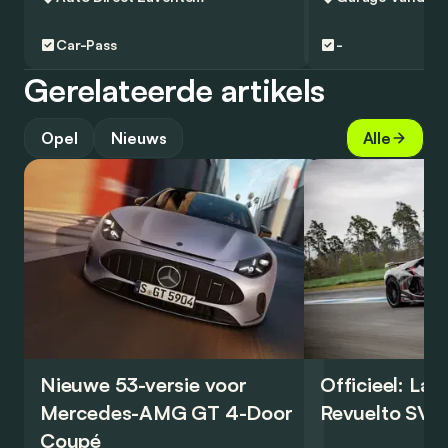
Car-Pass
-
Gerelateerde artikels
Opel
Nieuws
Alle
Nieuwe 53-versie voor
Officieel: La
Mercedes-AMG GT 4-Door
Revuelto SV 
Coupé