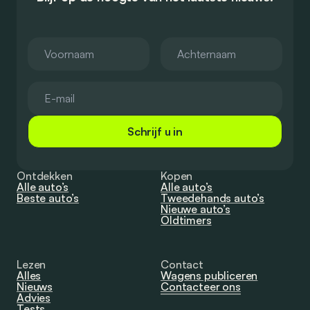
Schrijf u in
Ontdekken
Kopen
Alle auto’s
Alle auto’s
Beste auto’s
Tweedehands auto’s
Nieuwe auto’s
Oldtimers
Lezen
Contact
Alles
Wagens publiceren
Nieuws
Contacteer ons
Advies
Tests