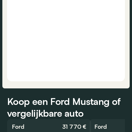
Koop een Ford Mustang of
vergelijkbare auto
Ford
31 770 €
Ford