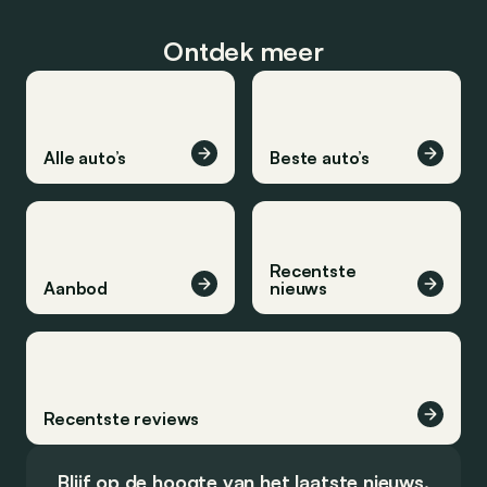
Ontdek meer
Alle auto’s
Beste auto’s
Recentste
Aanbod
nieuws
Recentste reviews
Blijf op de hoogte van het laatste nieuws.