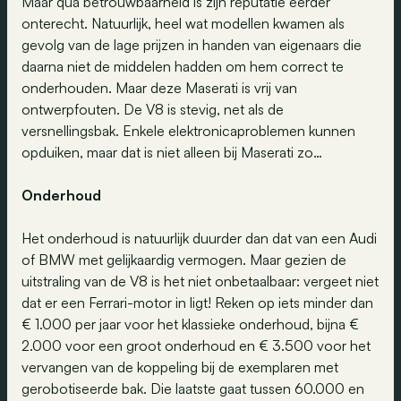
Maar qua betrouwbaarheid is zijn reputatie eerder
onterecht. Natuurlijk, heel wat modellen kwamen als
gevolg van de lage prijzen in handen van eigenaars die
daarna niet de middelen hadden om hem correct te
onderhouden. Maar deze Maserati is vrij van
ontwerpfouten. De V8 is stevig, net als de
versnellingsbak. Enkele elektronicaproblemen kunnen
opduiken, maar dat is niet alleen bij Maserati zo…
Onderhoud
Het onderhoud is natuurlijk duurder dan dat van een Audi
of BMW met gelijkaardig vermogen. Maar gezien de
uitstraling van de V8 is het niet onbetaalbaar: vergeet niet
dat er een Ferrari-motor in ligt! Reken op iets minder dan
€ 1.000 per jaar voor het klassieke onderhoud, bijna €
2.000 voor een groot onderhoud en € 3.500 voor het
vervangen van de koppeling bij de exemplaren met
gerobotiseerde bak. Die laatste gaat tussen 60.000 en