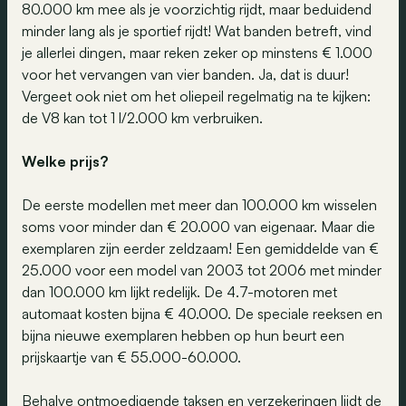
80.000 km mee als je voorzichtig rijdt, maar beduidend
minder lang als je sportief rijdt! Wat banden betreft, vind
je allerlei dingen, maar reken zeker op minstens € 1.000
voor het vervangen van vier banden. Ja, dat is duur!
Vergeet ook niet om het oliepeil regelmatig na te kijken:
de V8 kan tot 1 l/2.000 km verbruiken.
Welke prijs?
De eerste modellen met meer dan 100.000 km wisselen
soms voor minder dan € 20.000 van eigenaar. Maar die
exemplaren zijn eerder zeldzaam! Een gemiddelde van €
25.000 voor een model van 2003 tot 2006 met minder
dan 100.000 km lijkt redelijk. De 4.7-motoren met
automaat kosten bijna € 40.000. De speciale reeksen en
bijna nieuwe exemplaren hebben op hun beurt een
prijskaartje van € 55.000-60.000.
Behalve ontmoedigende taksen en verzekeringen lijdt de