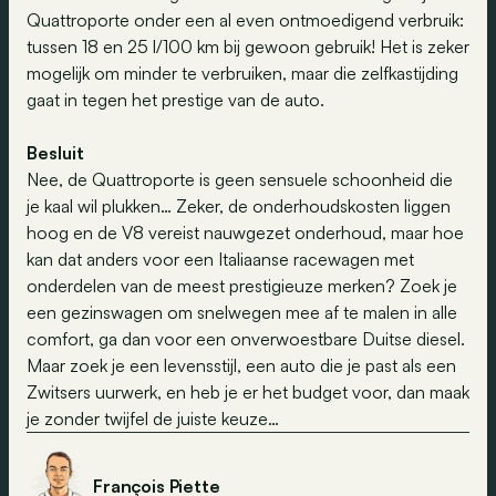
Quattroporte onder een al even ontmoedigend verbruik:
tussen 18 en 25 l/100 km bij gewoon gebruik! Het is zeker
mogelijk om minder te verbruiken, maar die zelfkastijding
gaat in tegen het prestige van de auto.
Besluit
Nee, de Quattroporte is geen sensuele schoonheid die
je kaal wil plukken… Zeker, de onderhoudskosten liggen
hoog en de V8 vereist nauwgezet onderhoud, maar hoe
kan dat anders voor een Italiaanse racewagen met
onderdelen van de meest prestigieuze merken? Zoek je
een gezinswagen om snelwegen mee af te malen in alle
comfort, ga dan voor een onverwoestbare Duitse diesel.
Maar zoek je een levensstijl, een auto die je past als een
Zwitsers uurwerk, en heb je er het budget voor, dan maak
je zonder twijfel de juiste keuze…
François Piette