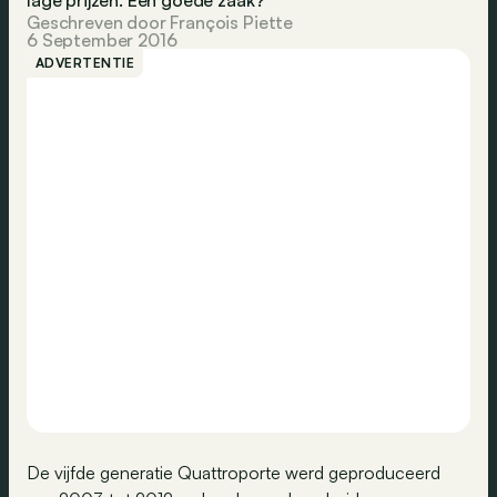
lage prijzen. Een goede zaak?
Geschreven door François Piette
6 September 2016
ADVERTENTIE
De vijfde generatie Quattroporte werd geproduceerd