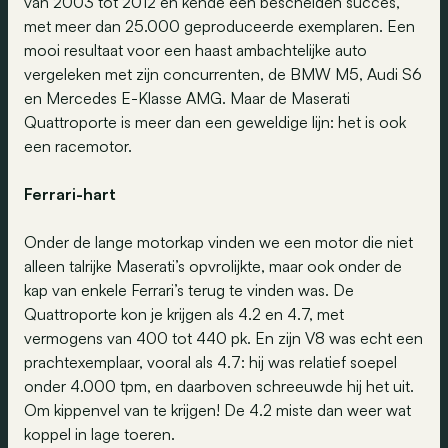
van 2003 tot 2012 en kende een bescheiden succes,
met meer dan 25.000 geproduceerde exemplaren. Een
mooi resultaat voor een haast ambachtelijke auto
vergeleken met zijn concurrenten, de BMW M5, Audi S6
en Mercedes E-Klasse AMG. Maar de Maserati
Quattroporte is meer dan een geweldige lijn: het is ook
een racemotor.
Ferrari-hart
Onder de lange motorkap vinden we een motor die niet
alleen talrijke Maserati’s opvrolijkte, maar ook onder de
kap van enkele Ferrari’s terug te vinden was. De
Quattroporte kon je krijgen als 4.2 en 4.7, met
vermogens van 400 tot 440 pk. En zijn V8 was echt een
prachtexemplaar, vooral als 4.7: hij was relatief soepel
onder 4.000 tpm, en daarboven schreeuwde hij het uit.
Om kippenvel van te krijgen! De 4.2 miste dan weer wat
koppel in lage toeren.