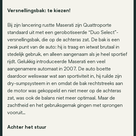
Versnellingsbak: te kiezen!
Bij zijn lancering rustte Maserati zijn Quattroporte
standaard uit met een gerobotiseerde “Duo Select”-
versnellingsbak, die op de achteras zat. De bak is een
zwak punt van de auto: hij is traag en ietwat brutaal in
stedelijk gebruik, en alleen aangenaam als je heel sportief
rijdt. Gelukkig introduceerde Maserati een veel
aangenamere automaat in 2007. De auto boette
daardoor weliswaar wat aan sportiviteit in, hij ruilde zijn
dry-sumpsysteem in en omdat de bak rechtstreeks aan
de motor was gekoppeld en niet meer op de achteras
zat, was ook de balans niet meer optimaal. Maar de
zachtheid en het gebruiksgemak gingen met sprongen
vooruit…
Achter het stuur