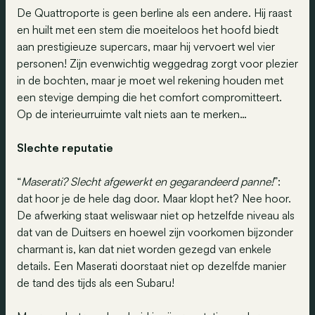
De Quattroporte is geen berline als een andere. Hij raast
en huilt met een stem die moeiteloos het hoofd biedt
aan prestigieuze supercars, maar hij vervoert wel vier
personen! Zijn evenwichtig weggedrag zorgt voor plezier
in de bochten, maar je moet wel rekening houden met
een stevige demping die het comfort compromitteert.
Op de interieurruimte valt niets aan te merken…
Slechte reputatie
“
Maserati? Slecht afgewerkt en gegarandeerd panne!
”:
dat hoor je de hele dag door. Maar klopt het? Nee hoor.
De afwerking staat weliswaar niet op hetzelfde niveau als
dat van de Duitsers en hoewel zijn voorkomen bijzonder
charmant is, kan dat niet worden gezegd van enkele
details. Een Maserati doorstaat niet op dezelfde manier
de tand des tijds als een Subaru!