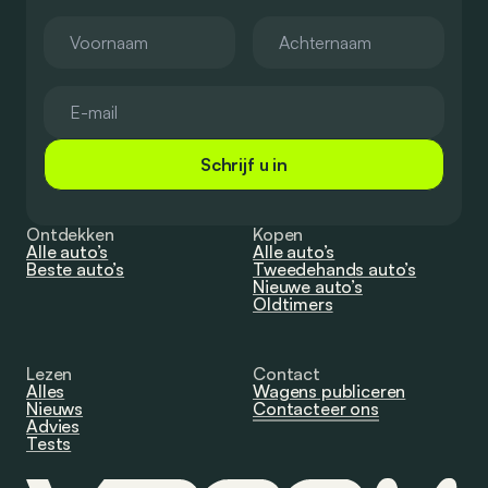
Schrijf u in
Ontdekken
Kopen
Alle auto’s
Alle auto’s
Beste auto’s
Tweedehands auto’s
Nieuwe auto’s
Oldtimers
Lezen
Contact
Alles
Wagens publiceren
Nieuws
Contacteer ons
Advies
Tests