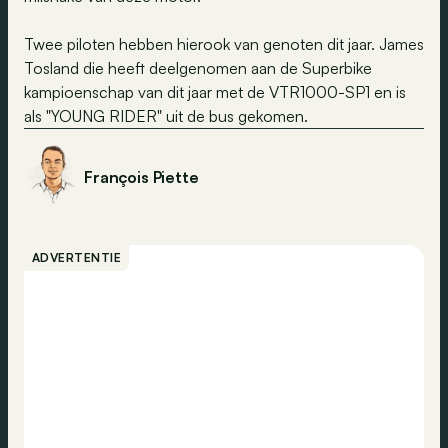
Twee piloten hebben hierook van genoten dit jaar. James
Tosland die heeft deelgenomen aan de Superbike
kampioenschap van dit jaar met de VTR1000-SP1 en is
als "YOUNG RIDER" uit de bus gekomen.
François Piette
ADVERTENTIE