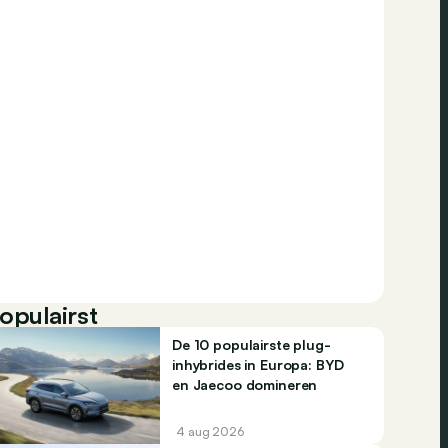
opulairst
De 10 populairste plug-
inhybrides in Europa: BYD
en Jaecoo domineren
4 aug 2026