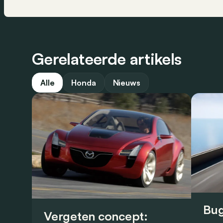
Gerelateerde artikels
Alle
Honda
Nieuws
Bug
Vergeten concept: