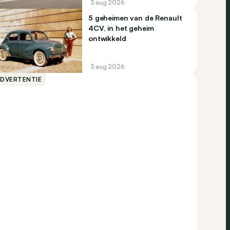
3 aug 2026
5 geheimen van de Renault
4CV, in het geheim
ontwikkeld
3 aug 2026
ADVERTENTIE