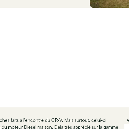
s faits à l'encontre du CR-V. Mais surtout, celui-ci
n du moteur Diesel maison. Déjà très apprécié sur la gamme