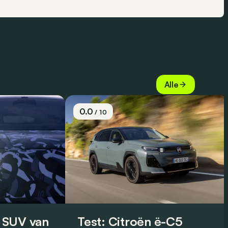
Alle
0.0
/ 10
 SUV van
Test: Citroën ë-C5