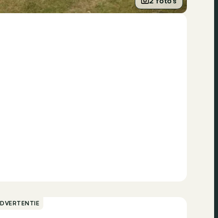
2 foto’s
ADVERTENTIE