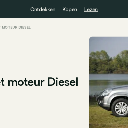
Ontdekken
Kopen
Lezen
ET MOTEUR DIESEL
et moteur Diesel