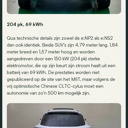
204 pk, 69 kWh
Qua technische details zijn zowel de e:NP2 als e:NS2
dan ook identiek. Beide SUV’s zijn 4,79 meter lang, 1,84
meter breed en 1,57 meter hoog en worden
aangedreven door een 150 kW (204 pk) sterke
elektromotor, die op zijn beurt zijn stroom haalt uit een
batterij van 69 kWh. De prestaties worden niet
gepubliceerd op de site van het MIIT, maar volgens de
vrij optimistische Chinese CLTC-cylus moet een
autonomie van zo’n 500 km mogelijk zijn.