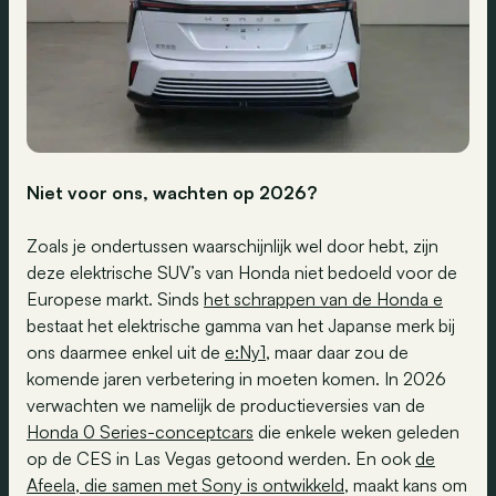
Niet voor ons, wachten op 2026?
Zoals je ondertussen waarschijnlijk wel door hebt, zijn
deze elektrische SUV’s van Honda niet bedoeld voor de
Europese markt. Sinds
het schrappen van de Honda e
bestaat het elektrische gamma van het Japanse merk bij
ons daarmee enkel uit de
e:Ny1
, maar daar zou de
komende jaren verbetering in moeten komen. In 2026
verwachten we namelijk de productieversies van de
Honda 0 Series-conceptcars
die enkele weken geleden
op de CES in Las Vegas getoond werden. En ook
de
Afeela, die samen met Sony is ontwikkeld
, maakt kans om