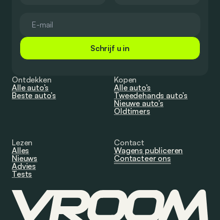
Schrijf u in
Ontdekken
Kopen
Alle auto’s
Alle auto’s
Beste auto’s
Tweedehands auto’s
Nieuwe auto’s
Oldtimers
Lezen
Contact
Alles
Wagens publiceren
Nieuws
Contacteer ons
Advies
Tests