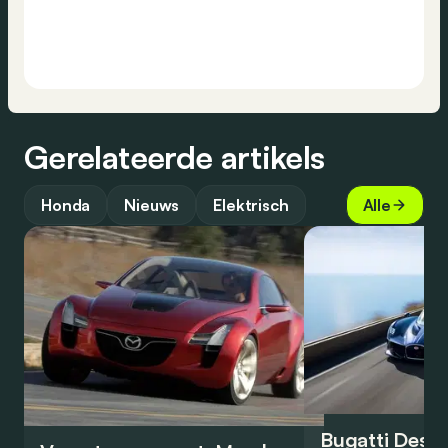
Gerelateerde artikels
Honda
Nieuws
Elektrisch
Alle
Bugatti Destr