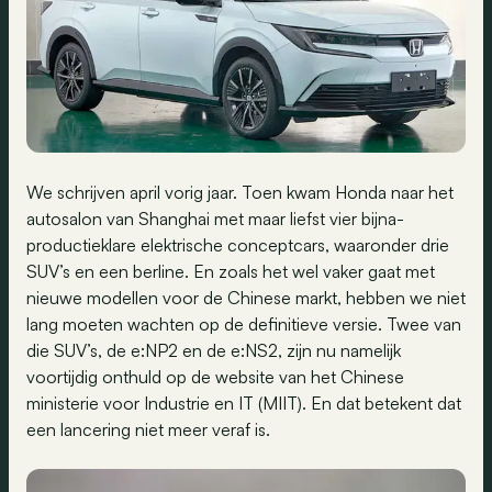
We schrijven april vorig jaar. Toen kwam Honda naar het
autosalon van Shanghai met maar liefst vier bijna-
productieklare elektrische conceptcars, waaronder drie
SUV’s en een berline. En zoals het wel vaker gaat met
nieuwe modellen voor de Chinese markt, hebben we niet
lang moeten wachten op de definitieve versie. Twee van
die SUV’s, de e:NP2 en de e:NS2, zijn nu namelijk
voortijdig onthuld op de website van het Chinese
ministerie voor Industrie en IT (MIIT). En dat betekent dat
een lancering niet meer veraf is.