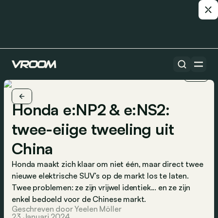
1/9
Honda e:NP2 & e:NS2:
twee-eiige tweeling uit
China
Honda maakt zich klaar om niet één, maar direct twee
nieuwe elektrische SUV’s op de markt los te laten.
Twee problemen: ze zijn vrijwel identiek... en ze zijn
enkel bedoeld voor de Chinese markt.
Geschreven door Yeelen Möller
23 Januari 2024