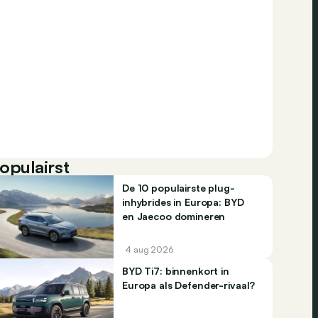
opulairst
De 10 populairste plug-
inhybrides in Europa: BYD
en Jaecoo domineren
4 aug 2026
BYD Ti7: binnenkort in
Europa als Defender-rivaal?