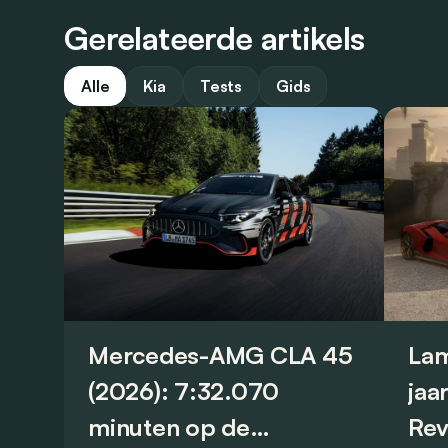
Gerelateerde artikels
Alle
Kia
Tests
Gids
Mercedes-AMG CLA 45
Lam
(2026): 7:32.070
jaa
minuten op de
Rev