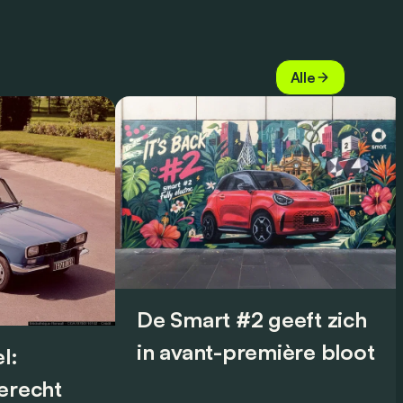
Alle
De Smart #2 geeft zich
in avant-première bloot
l:
terecht