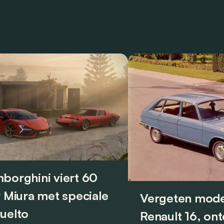
borghini viert 60
r Miura met speciale
Vergeten mode
uelto
Renault 16, on