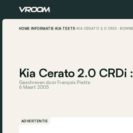
HOME
INFORMATIE
KIA
TESTS
KIA CERATO 2.0 CRDI : BONN
Kia Cerato 2.0 CRDi 
Geschreven door François Piette
6 Maart 2005
ADVERTENTIE