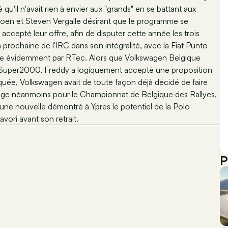
qu'il n'avait rien à envier aux "grands" en se battant aux
joen et Steven Vergalle désirant que le programme se
accepté leur offre, afin de disputer cette année les trois
 prochaine de l'IRC dans son intégralité, avec la Fiat Punto
ie évidemment par RTec. Alors que Volkswagen Belgique
olo Super2000, Freddy a logiquement accepté une proposition
uée, Volkswagen avait de toute façon déjà décidé de faire
ge néanmoins pour le Championnat de Belgique des Rallyes,
une nouvelle démontré à Ypres le potentiel de la Polo
vori avant son retrait.
P