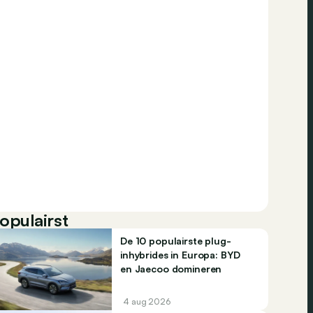
opulairst
De 10 populairste plug-
inhybrides in Europa: BYD
en Jaecoo domineren
4 aug 2026