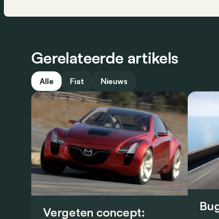
Gerelateerde artikels
Alle
Fiat
Nieuws
Bug
Vergeten concept: