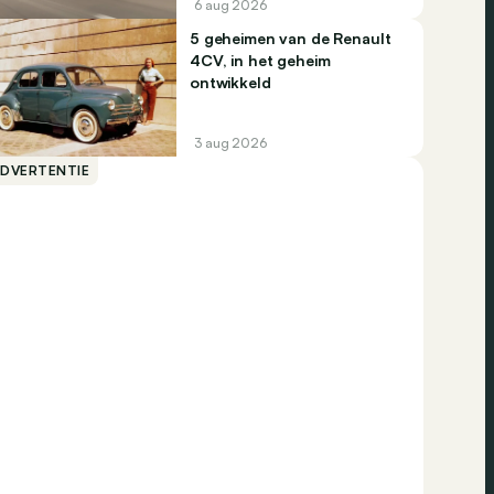
6 aug 2026
5 geheimen van de Renault
4CV, in het geheim
ontwikkeld
3 aug 2026
ADVERTENTIE