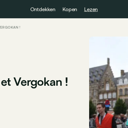
Ontdekken
Kopen
Lezen
 VERGOKAN !
t et Vergokan !