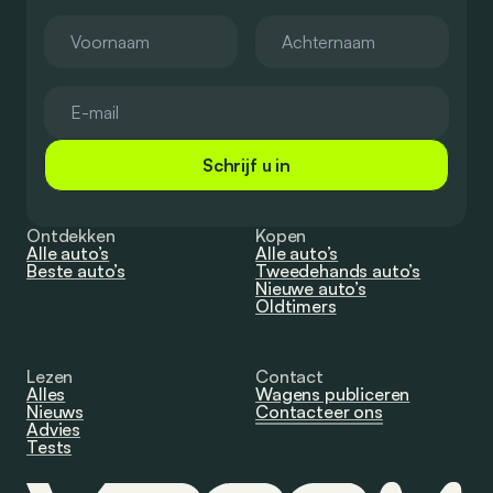
Schrijf u in
Ontdekken
Kopen
Alle auto’s
Alle auto’s
Beste auto’s
Tweedehands auto’s
Nieuwe auto’s
Oldtimers
Lezen
Contact
Alles
Wagens publiceren
Nieuws
Contacteer ons
Advies
Tests