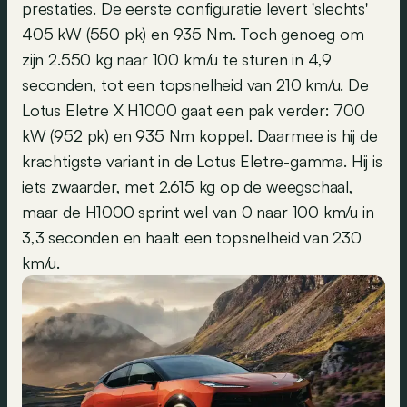
prestaties. De eerste configuratie levert 'slechts'
405 kW (550 pk) en 935 Nm. Toch genoeg om
zijn 2.550 kg naar 100 km/u te sturen in 4,9
seconden, tot een topsnelheid van 210 km/u. De
Lotus Eletre X H1000 gaat een pak verder: 700
kW (952 pk) en 935 Nm koppel. Daarmee is hij de
krachtigste variant in de Lotus Eletre-gamma. Hij is
iets zwaarder, met 2.615 kg op de weegschaal,
maar de H1000 sprint wel van 0 naar 100 km/u in
3,3 seconden en haalt een topsnelheid van 230
km/u.