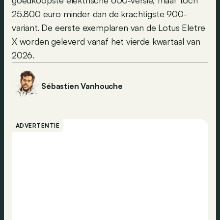
goedkoopste elektrische 600-versie, maar toch
25.800 euro minder dan de krachtigste 900-
variant. De eerste exemplaren van de Lotus Eletre
X worden geleverd vanaf het vierde kwartaal van
2026.
Sébastien Vanhouche
ADVERTENTIE