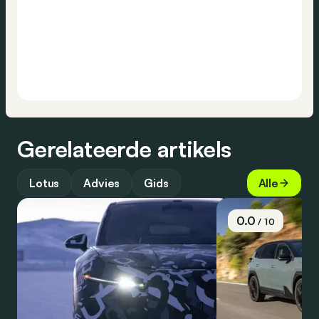
Gerelateerde artikels
Lotus
Advies
Gids
Alle
0.0
/ 10