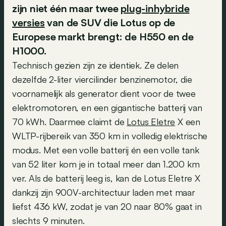
zijn niet één maar twee
plug-inhybride
versies
van de SUV die Lotus op de
Europese markt brengt: de H550 en de
H1000.
Technisch gezien zijn ze identiek. Ze delen
dezelfde 2-liter viercilinder benzinemotor, die
voornamelijk als generator dient voor de twee
elektromotoren, en een gigantische batterij van
70 kWh. Daarmee claimt de
Lotus Eletre
X een
WLTP-rijbereik van 350 km in volledig elektrische
modus. Met een volle batterij én een volle tank
van 52 liter kom je in totaal meer dan 1.200 km
ver. Als de batterij leeg is, kan de Lotus Eletre X
dankzij zijn 900V-architectuur laden met maar
liefst 436 kW, zodat je van 20 naar 80% gaat in
slechts 9 minuten.