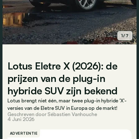
1/7
Lotus Eletre X (2026): de
prijzen van de plug-in
hybride SUV zijn bekend
Lotus brengt niet één, maar twee plug-in hybride 'X'-
versies van de Eletre SUV in Europa op de markt!
Geschreven door Sébastien Vanhouche
4 Juni 2026
ADVERTENTIE