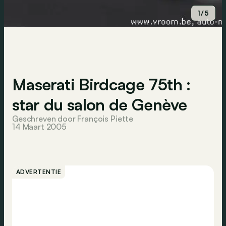
1/5
Maserati Birdcage 75th :
star du salon de Genève
Geschreven door François Piette
14 Maart 2005
ADVERTENTIE