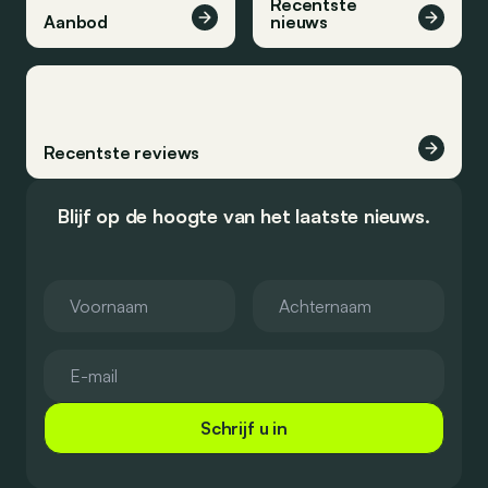
Recentste
Aanbod
nieuws
Recentste reviews
Blijf op de hoogte van het laatste nieuws.
Schrijf u in