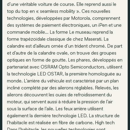
d’une véritable voiture de course. Elle reprend aussi le
top du top en « seamless mobility ». Ces nouvelles
technologies, développées par Motorola, comprennent
des systèmes de paiement électroniques, un iPen et une
commande mobile... La forme Le museau reprend la
forme trapézoïdale classique de chez Maserati. La
calandre est d’ailleurs ornée d’un trident chromé. De part
et d’autre de la calandre ovale, on trouve des groupes
optiques en forme de goutte. Les phares, développés en
partenariat avec OSRAM Opto Semiconductors, utilisent
la technologie LED OSTAR, la première homologuée au
monde. L’arrière du véhicule est caractérisé par un plan
incliné complété par des ailerons réglables. Relevés, les
ailerons découvrent les ouies de refroidissement du
moteur, qui servent aussi à réduire la pression de l’air
sous la surface de l’aile. Les feux arrière utilisent
également la dernière technologie LED. La structure de
l’habitacle est réalisée en fibre de carbone. High tech
Dans l’habitacle, les nouvelles technologies sont