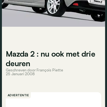
Mazda 2 : nu ook met drie
deuren
Geschreven door François Piette
25 Januari 2008
ADVERTENTIE