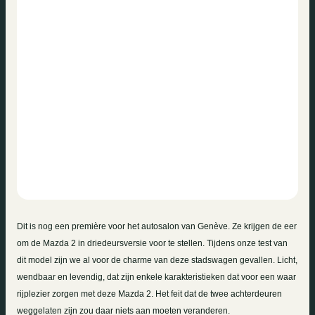
Dit is nog een première voor het autosalon van Genève. Ze krijgen de eer
om de Mazda
2 in
driedeursversie voor te stellen. Tijdens onze test van
dit model zijn we al voor de charme van deze stadswagen gevallen. Licht,
wendbaar en levendig, dat zijn enkele karakteristieken dat voor een waar
rijplezier zorgen met deze Mazda 2. Het feit dat de twee achterdeuren
weggelaten zijn zou daar niets aan moeten veranderen.