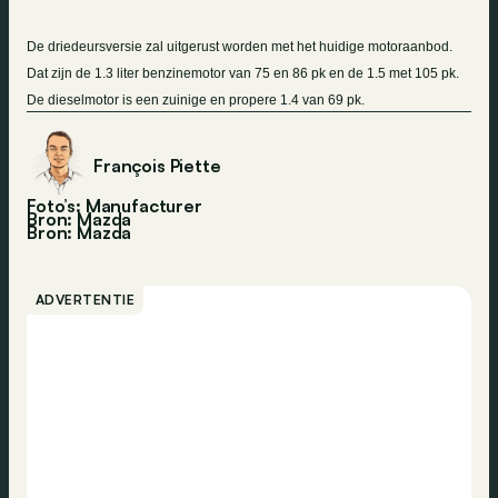
De driedeursversie zal uitgerust worden met het huidige motoraanbod.
Dat zijn de
1.3 liter
benzinemotor van 75 en 86 pk en de 1.5 met 105 pk.
De dieselmotor is een zuinige en propere 1.4 van 69 pk.
François Piette
Foto’s: Manufacturer
Bron: Mazda
Bron:
Mazda
ADVERTENTIE