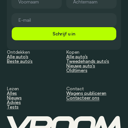
Schrijf u in
Ontdekken
Kopen
Alle auto’s
Alle auto’s
Beste auto’s
Tweedehands auto’s
Nieuwe auto’s
Oldtimers
Lezen
Contact
Alles
Wagens publiceren
Nieuws
Contacteer ons
Advies
Tests