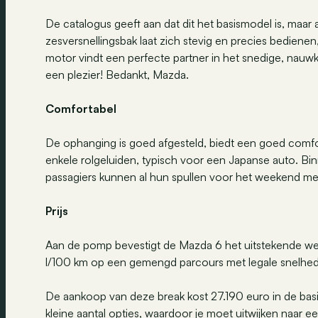
De catalogus geeft aan dat dit het basismodel is, maar
zesversnellingsbak laat zich stevig en precies bedienen
motor vindt een perfecte partner in het snedige, nauw
een plezier! Bedankt, Mazda.
Comfortabel
De ophanging is goed afgesteld, biedt een goed comfo
enkele rolgeluiden, typisch voor een Japanse auto. Bin
passagiers kunnen al hun spullen voor het weekend me
Prijs
Aan de pomp bevestigt de Mazda 6 het uitstekende we
l/100 km op een gemengd parcours met legale snelhe
De aankoop van deze break kost 27.190 euro in de basis
kleine aantal opties, waardoor je moet uitwijken naar ee