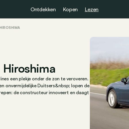
Ontdekken
Kopen
Lezen
HIROSHIMA
 Hiroshima
ines een plekje onder de zon te veroveren.
 onvermijdelijke Duitsers&nbsp; lopen de
repen: de constructeur innoveert en daagt