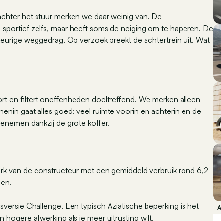
 achter het stuur merken we daar weinig van. De
, sportief zelfs, maar heeft soms de neiging om te haperen. De
keurige weggedrag. Op verzoek breekt de achtertrein uit. Wat
rt en filtert oneffenheden doeltreffend. We merken alleen
nenin gaat alles goed: veel ruimte voorin en achterin en de
enemen dankzij de grote koffer.
rk van de constructeur met een gemiddeld verbruik rond 6,2
den.
versie Challenge. Een typisch Aziatische beperking is het
n hogere afwerking als je meer uitrusting wilt.