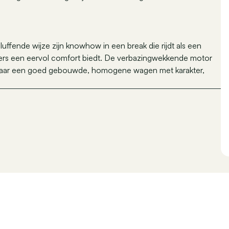
uffende wijze zijn knowhow in een break die rijdt als een
sagiers een eervol comfort biedt. De verbazingwekkende motor
k naar een goed gebouwde, homogene wagen met karakter,