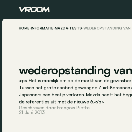
HOME
INFORMATIE
MAZDA
TESTS
WEDEROPSTANDING VAN 
wederopstanding van
<p> Het is moeilijk om op de markt van de gezinsberl
Tussen het grote aanbod gewaagde Zuid-Koreanen en
Japanners een beetje verloren. Mazda heeft het beg
de referenties uit met de nieuwe 6.</p>
Geschreven door François Piette
21 Juni 2013