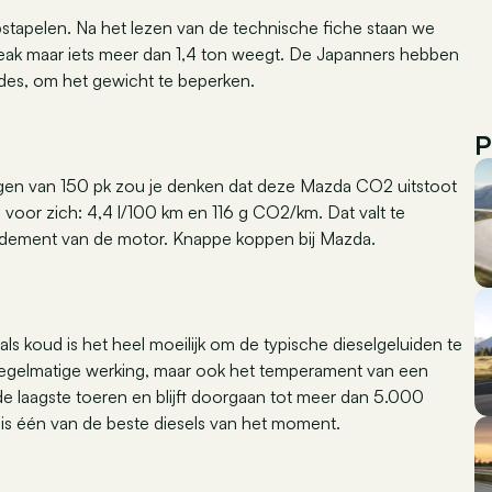
opstapelen. Na het lezen van de technische fiche staan we
eak maar iets meer dan 1,4 ton weegt. De Japanners hebben
odes, om het gewicht te beperken.
P
rmogen van 150 pk zou je denken dat deze Mazda CO2 uitstoot
voor zich: 4,4 l/100 km en 116 g CO2/km. Dat valt te
endement van de motor. Knappe koppen bij Mazda.
 koud is het heel moeilijk om de typische dieselgeluiden te
regelmatige werking, maar ook het temperament van een
 de laagste toeren en blijft doorgaan tot meer dan 5.000
it is één van de beste diesels van het moment.