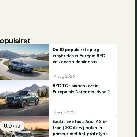
opulairst
De 10 populairste plug-
inhybrides in Europa: BYD
en Jaecoo domineren
4 aug 2026
BYD Ti7: binnenkort in
Europa als Defender-rivaal?
3 aug 2026
Exclusieve test: Audi A2 e-
0.0
/ 10
tron (2026), wij reden in
primeur met het prototype