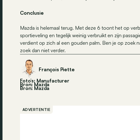
Conclusie
Mazda is helemaal terug. Met deze 6 toont het op verbl
sportieveling en tegelijk weinig verbruikt en zijn pas
verdient op zich al een gouden palm. Ben je op zoe
zoek dan niet verder.
François Piette
Foto’s: Manufacturer
Bron: Mazda
Bron:
Mazda
ADVERTENTIE