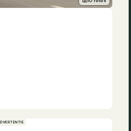
10 foto’s
ADVERTENTIE