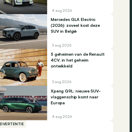
4 aug 2026
Mercedes GLA Electric
(2026): zoveel kost deze
SUV in België
3 aug 2026
5 geheimen van de Renault
4CV, in het geheim
ontwikkeld
3 aug 2026
Xpeng G9L: nieuwe SUV-
vlaggenschip komt naar
Europa
4 aug 2026
ADVERTENTIE