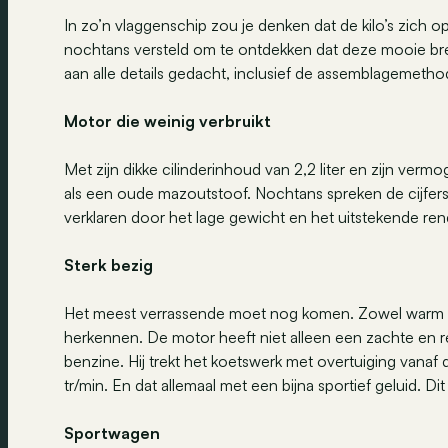
In zo’n vlaggenschip zou je denken dat de kilo’s zich 
nochtans versteld om te ontdekken dat deze mooie br
aan alle details gedacht, inclusief de assemblagemeth
Motor die weinig verbruikt
Met zijn dikke cilinderinhoud van 2,2 liter en zijn ve
als een oude mazoutstoof. Nochtans spreken de cijfers 
verklaren door het lage gewicht en het uitstekende r
Sterk bezig
Het meest verrassende moet nog komen. Zowel warm als
herkennen. De motor heeft niet alleen een zachte en 
benzine. Hij trekt het koetswerk met overtuiging vanaf
tr/min. En dat allemaal met een bijna sportief geluid. D
Sportwagen