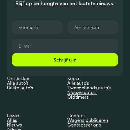
Blijf op de hoogte van het laatste nieuws.
Schrijf u in
Ontdekken
Kopen
Alle auto’s
Alle auto’s
Beste auto’s
Tweedehands auto’s
Nieuwe auto’s
Oldtimers
Lezen
Contact
Alles
Wagens publiceren
Nieuws
Contacteer ons
Advies