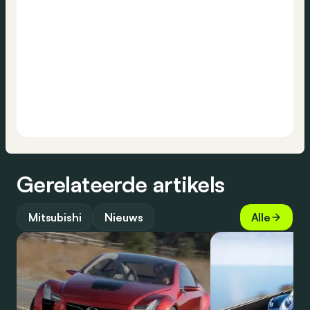
Gerelateerde artikels
Mitsubishi
Nieuws
Alle