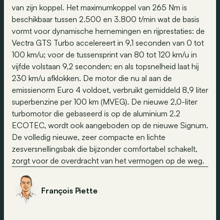
van zijn koppel. Het maximumkoppel van 265 Nm is
beschikbaar tussen 2.500 en 3.800 t/min wat de basis
vormt voor dynamische hernemingen en rijprestaties: de
Vectra GTS Turbo accelereert in 9,1 seconden van 0 tot
100 km/u; voor de tussensprint van 80 tot 120 km/u in
vijfde volstaan 9,2 seconden; en als topsnelheid laat hij
230 km/u afklokken. De motor die nu al aan de
emissienorm Euro 4 voldoet, verbruikt gemiddeld 8,9 liter
superbenzine per 100 km (MVEG). De nieuwe 2,0-liter
turbomotor die gebaseerd is op de aluminium 2.2
ECOTEC, wordt ook aangeboden op de nieuwe Signum.
De volledig nieuwe, zeer compacte en lichte
zesversnellingsbak die bijzonder comfortabel schakelt,
zorgt voor de overdracht van het vermogen op de weg.
François Piette