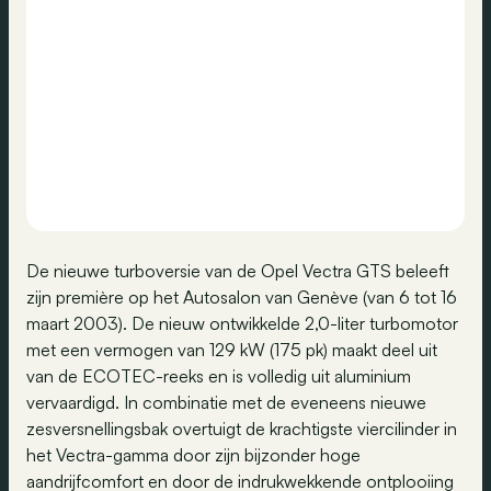
De nieuwe turboversie van de Opel Vectra GTS beleeft
zijn première op het Autosalon van Genève (van 6 tot 16
maart 2003). De nieuw ontwikkelde 2,0-liter turbomotor
met een vermogen van 129 kW (175 pk) maakt deel uit
van de ECOTEC-reeks en is volledig uit aluminium
vervaardigd. In combinatie met de eveneens nieuwe
zesversnellingsbak overtuigt de krachtigste viercilinder in
het Vectra-gamma door zijn bijzonder hoge
aandrijfcomfort en door de indrukwekkende ontplooiing