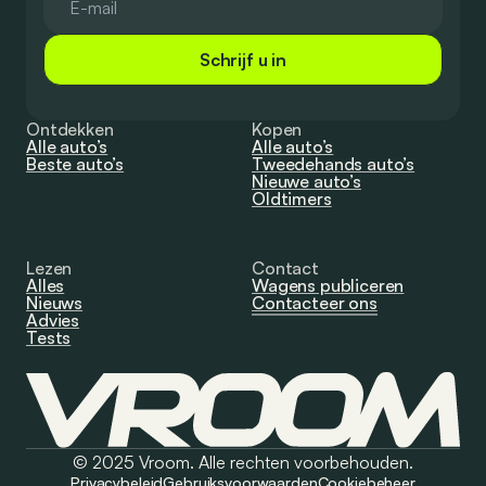
Schrijf u in
Ontdekken
Kopen
Alle auto’s
Alle auto’s
Beste auto’s
Tweedehands auto’s
Nieuwe auto’s
Oldtimers
Lezen
Contact
Alles
Wagens publiceren
Nieuws
Contacteer ons
Advies
Tests
© 2025 Vroom. Alle rechten voorbehouden.
Privacybeleid
Gebruiksvoorwaarden
Cookiebeheer