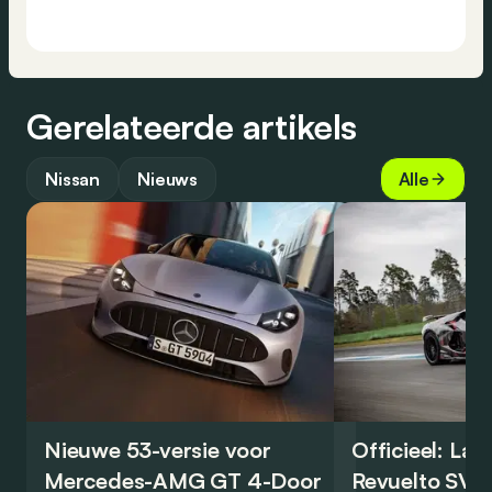
Gerelateerde artikels
Nissan
Nieuws
Alle
Nieuwe 53-versie voor
Officieel: La
Mercedes-AMG GT 4-Door
Revuelto SV 