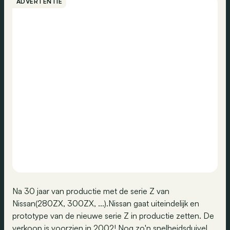
ADVERTENTIE
Na 30 jaar van productie met de serie Z van
Nissan(280ZX, 300ZX, ...).Nissan gaat uiteindelijk en
prototype van de nieuwe serie Z in productie zetten. De
verkoop is voorzien in 2002! Nog zo'n snelheidsduivel