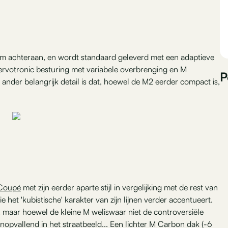
im achteraan, en wordt standaard geleverd met een adaptieve
rvotronic besturing met variabele overbrenging en M
P
der belangrijk detail is dat, hoewel de M2 eerder compact is,
 Coupé
met zijn eerder aparte stijl in vergelijking met de rest van
et 'kubistische' karakter van zijn lijnen verder accentueert.
ak, maar hoewel de kleine M weliswaar niet de controversiële
nopvallend in het straatbeeld... Een lichter M Carbon dak (-6