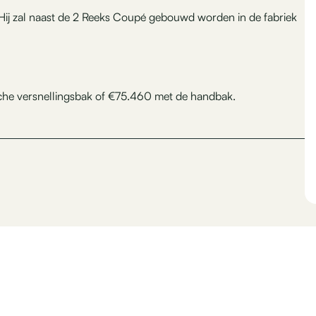
 Hij zal naast de 2 Reeks Coupé gebouwd worden in de fabriek
sche versnellingsbak of €75.460 met de handbak.