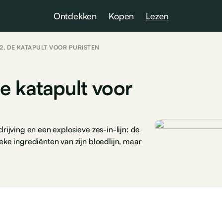
Ontdekken
Kopen
Lezen
2, DE KATAPULT VOOR PURISTEN
e katapult voor
jving en een explosieve zes-in-lijn: de
ieke ingrediënten van zijn bloedlijn, maar