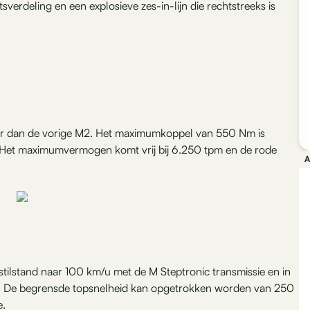
tsverdeling en een explosieve zes-in-lijn die rechtstreeks is
er dan de vorige M2. Het maximumkoppel van 550 Nm is
 Het maximumvermogen komt vrij bij 6.250 tpm en de rode
A
tilstand naar 100 km/u met de M Steptronic transmissie en in
. De begrensde topsnelheid kan opgetrokken worden van 250
e.