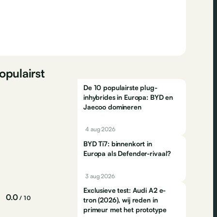
opulairst
De 10 populairste plug-
inhybrides in Europa: BYD en
Jaecoo domineren
4 aug 2026
BYD Ti7: binnenkort in
Europa als Defender-rivaal?
3 aug 2026
Exclusieve test: Audi A2 e-
0.0
/ 10
tron (2026), wij reden in
primeur met het prototype