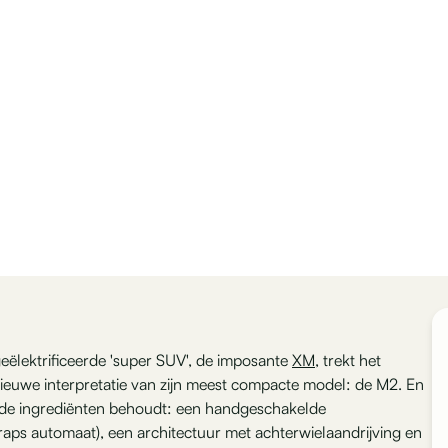
geëlektrificeerde 'super SUV', de imposante
XM
, trekt het
euwe interpretatie van zijn meest compacte model: de M2. En
erde ingrediënten behoudt: een handgeschakelde
traps automaat), een architectuur met achterwielaandrijving en