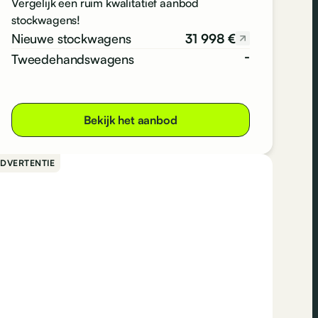
Vergelijk een ruim kwalitatief aanbod
stockwagens!
31 998 €
Nieuwe stockwagens
-
Tweedehandswagens
Bekijk het aanbod
DVERTENTIE