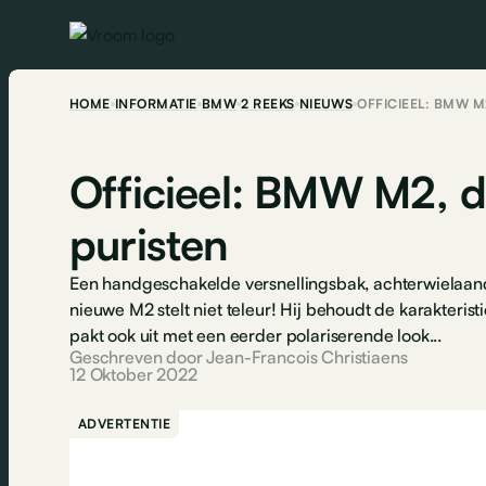
HOME
INFORMATIE
BMW
2 REEKS
NIEUWS
OFFICIEEL: BMW M
Officieel: BMW M2, d
puristen
Een handgeschakelde versnellingsbak, achterwielaandri
nieuwe M2 stelt niet teleur! Hij behoudt de karakterist
pakt ook uit met een eerder polariserende look...
Geschreven door Jean-Francois Christiaens
12 Oktober 2022
ADVERTENTIE