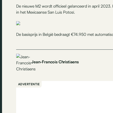
De nieuwe M2 wordt officieel gelanceerd in april 2023.
in het Mexicaanse San Luis Potosí.
De basisprijs in België bedraagt €74.950 met automati
Jean-Francois Christiaens
ADVERTENTIE