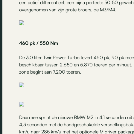
een actief differentieel, een bijna perfecte 50:50 gewich
overgenomen van zijn grote broers, de
M3
/
M4
.
460 pk / 550 Nm
De 3.0 liter TwinPower Turbo levert 460 pk, 90 pk me
beschikbaar tussen 2.650 en 5.870 toeren per minuut.
zone begint aan 7.200 toeren.
Daarmee sprint de nieuwe BMW M2 in 4,1 seconden uit s
4,3 seconden met de handgeschakelde versnellingsbak
km/u naar 285 km/u met het optionele M driver packag