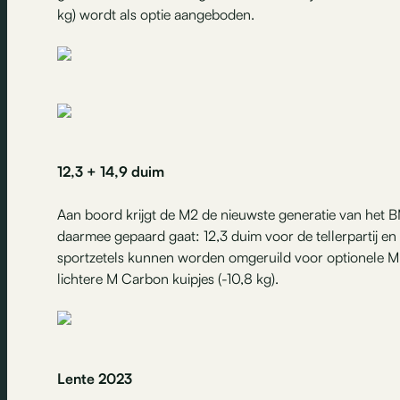
kg) wordt als optie aangeboden.
12,3 + 14,9 duim
Aan boord krijgt de M2 de nieuwste generatie van het 
daarmee gepaard gaat: 12,3 duim voor de tellerpartij e
sportzetels kunnen worden omgeruild voor optionele M 
lichtere M Carbon kuipjes (-10,8 kg).
Lente 2023