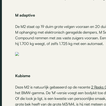
M adaptive
De M2 staat op 19 duim grote velgen vooraan en 20 du
M ophanging met elektronisch geregelde dempers, M Se
Compound remmen met zes vaste zuigers vooraan. Een an
hij 1.700 kg weegt, of zelfs 1.725 kg met een automaat.
Kubisme
Deze M2 is natuurlijk gebaseerd op de recente
2 Reeks
het BMW-gamma. De 'M'-versie voegt een bodykit toe die h
Of die look je ligt, is een kwestie van persoonlijke sma
grote bek heeft van de grote M3/M4, is hij niet meteen o