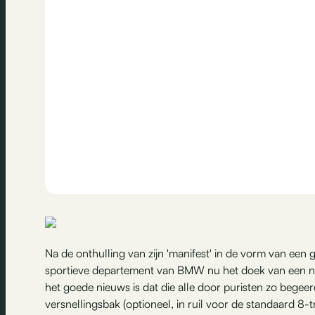
Na de onthulling van zijn 'manifest' in de vorm van een 
sportieve departement van BMW nu het doek van een ni
het goede nieuws is dat die alle door puristen zo bege
versnellingsbak (optioneel, in ruil voor de standaard 8-