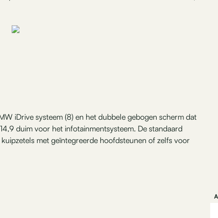
BMW iDrive systeem (8) en het dubbele gebogen scherm dat
n 14,9 duim voor het infotainmentsysteem. De standaard
kuipzetels met geïntegreerde hoofdsteunen of zelfs voor
A