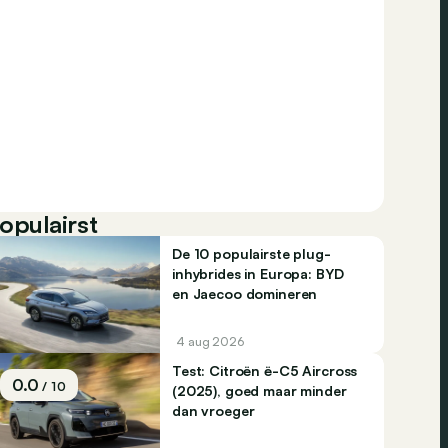
opulairst
De 10 populairste plug-
inhybrides in Europa: BYD
en Jaecoo domineren
4 aug 2026
Test: Citroën ë-C5 Aircross
0.0
/ 10
(2025), goed maar minder
dan vroeger