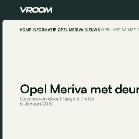
HOME
INFORMATIE
OPEL
MERIVA
NIEUWS
OPEL MERIVA MET 
Opel Meriva met deur
Geschreven door François Piette
5 Januari 2010