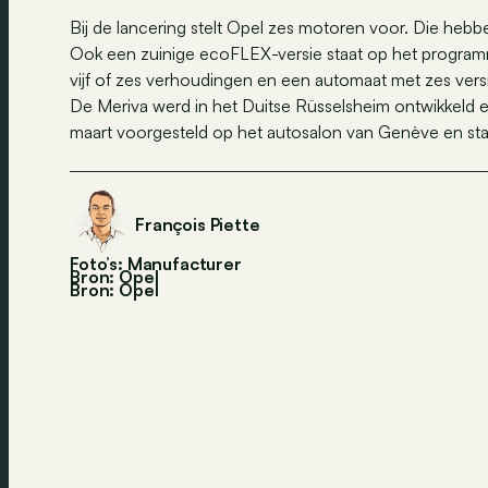
Bij de lancering stelt Opel zes motoren voor. Die heb
Ook een zuinige ecoFLEX-versie staat op het programm
vijf of zes verhoudingen en een automaat met zes vers
De Meriva werd in het Duitse Rüsselsheim ontwikkeld en
maart voorgesteld op het autosalon van Genève en staa
François Piette
Foto’s: Manufacturer
Bron: Opel
Bron:
Opel