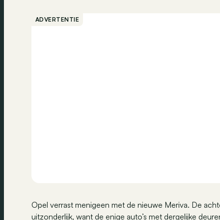
ADVERTENTIE
Opel verrast menigeen met de nieuwe Meriva. De achte
uitzonderlijk, want de enige auto’s met dergelijke de