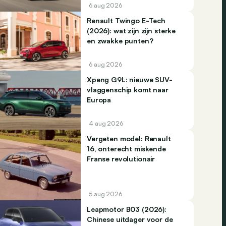
6 aug 2026
Renault Twingo E-Tech
(2026): wat zijn zijn sterke
en zwakke punten?
6 aug 2026
Xpeng G9L: nieuwe SUV-
vlaggenschip komt naar
Europa
4 aug 2026
Vergeten model: Renault
16, onterecht miskende
Franse revolutionair
5 aug 2026
Leapmotor B03 (2026):
Chinese uitdager voor de