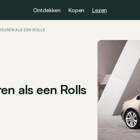
Ontdekken
Kopen
Lezen
DEUREN ALS EEN ROLLS
en als een Rolls