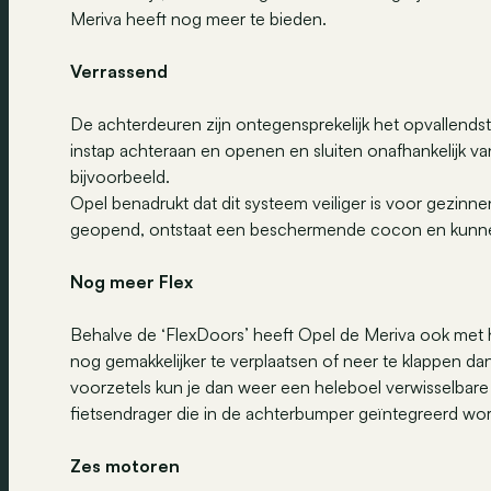
Meriva heeft nog meer te bieden.
Verrassend
De achterdeuren zijn ontegensprekelijk het opvallendst
instap achteraan en openen en sluiten onafhankelijk v
bijvoorbeeld.
Opel benadrukt dat dit systeem veiliger is voor gezin
geopend, ontstaat een beschermende cocon en kunnen 
Nog meer Flex
Behalve de ‘FlexDoors’ heeft Opel de Meriva ook met h
nog gemakkelijker te verplaatsen of neer te klappen dan
voorzetels kun je dan weer een heleboel verwisselbare o
fietsendrager die in de achterbumper geïntegreerd wordt
Zes motoren