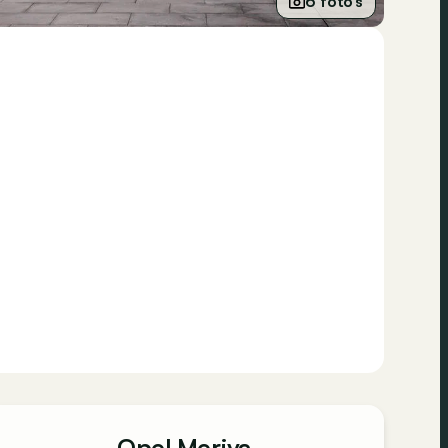
6 foto’s
Opel Meriva