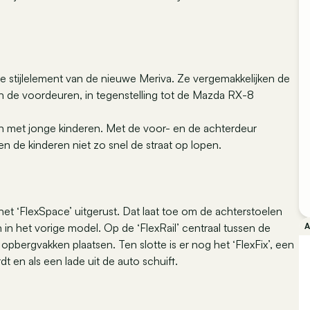
e stijlelement van de nieuwe Meriva. Ze vergemakkelijken de
an de voordeuren, in tegenstelling tot de Mazda RX-8
nen met jonge kinderen. Met de voor- en de achterdeur
de kinderen niet zo snel de straat op lopen.
et ‘FlexSpace’ uitgerust. Dat laat toe om de achterstoelen
 in het vorige model. Op de ‘FlexRail’ centraal tussen de
pbergvakken plaatsen. Ten slotte is er nog het ‘FlexFix’, een
 en als een lade uit de auto schuift.