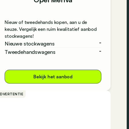
Nieuw of tweedehands kopen, aan u de
keuze. Vergelijk een ruim kwalitatief aanbod
stockwagens!
-
Nieuwe stockwagens
-
Tweedehandswagens
Bekijk het aanbod
ADVERTENTIE