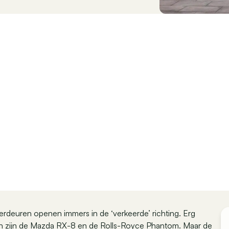
rdeuren openen immers in de ‘verkeerde’ richting. Erg
uren zijn de Mazda RX-8 en de Rolls-Royce Phantom. Maar de