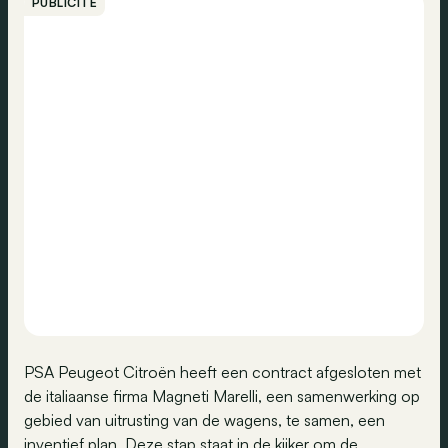
PUBLICITÉ
PSA Peugeot Citroën heeft een contract afgesloten met
de italiaanse firma Magneti Marelli, een samenwerking op
gebied van uitrusting van de wagens, te samen, een
inventief plan. Deze stap staat in de kijker om de