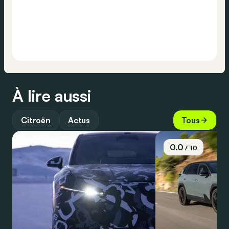
À lire aussi
Citroën
Actus
Tous
0.0
/ 10