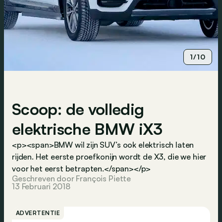
1/10
Scoop: de volledig
elektrische BMW iX3
<p><span>BMW wil zijn SUV’s ook elektrisch laten
rijden. Het eerste proefkonijn wordt de X3, die we hier
voor het eerst betrapten.</span></p>
Geschreven door François Piette
13 Februari 2018
ADVERTENTIE