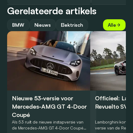
Gerelateerde artikels
BMW
Nieuws
Elektrisch
Alle
Nieuwe 53-versie voor
Officieel: La
Mercedes-AMG GT 4-Door
Revuelto SV 
Coupé
Als 53 ruilt de nieuwe instapversie van
Lamborghini kondig
de Mercedes-AMG GT 4-Door Coupé
versie van de Revue