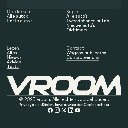
Ontdekken
Kopen
Alle auto’s
Alle auto’s
Beste auto’s
Tweedehands auto’s
Nieuwe auto’s
Oldtimers
Lezen
Contact
Alles
Wagens publiceren
Nieuws
Contacteer ons
Advies
Tests
© 2025 Vroom. Alle rechten voorbehouden.
Privacybeleid
Gebruiksvoorwaarden
Cookiebeheer