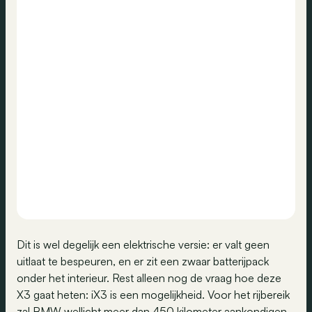
Dit is wel degelijk een elektrische versie: er valt geen
uitlaat te bespeuren, en er zit een zwaar batterijpack
onder het interieur. Rest alleen nog de vraag hoe deze
X3 gaat heten: iX3 is een mogelijkheid. Voor het rijbereik
zal BMW wellicht meer dan 450 kilometer aankondigen,