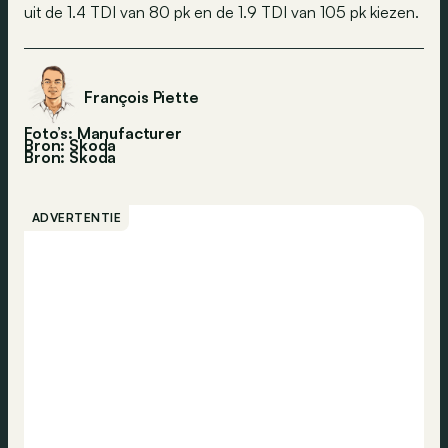
uit de 1.4 TDI van 80 pk en de 1.9 TDI van 105 pk kiezen.
François Piette
Foto’s: Manufacturer
Bron: Skoda
Bron:
Skoda
ADVERTENTIE