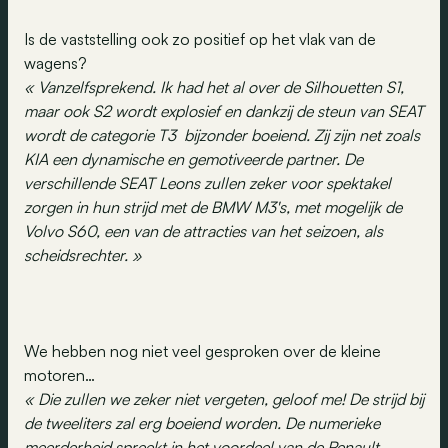
Is de vaststelling ook zo positief op het vlak van de
wagens?
« Vanzelfsprekend. Ik had het al over de Silhouetten S1,
maar ook S2 wordt explosief en dankzij de steun van SEAT
wordt de categorie T3 bijzonder boeiend. Zij zijn net zoals
KIA een dynamische en gemotiveerde partner. De
verschillende SEAT Leons zullen zeker voor spektakel
zorgen in hun strijd met de BMW M3's, met mogelijk de
Volvo S60, een van de attracties van het seizoen, als
scheidsrechter. »
We hebben nog niet veel gesproken over de kleine
motoren…
« Die zullen we zeker niet vergeten, geloof me! De strijd bij
de tweeliters zal erg boeiend worden. De numerieke
meerderheid spreekt in het voordeel van de Renault