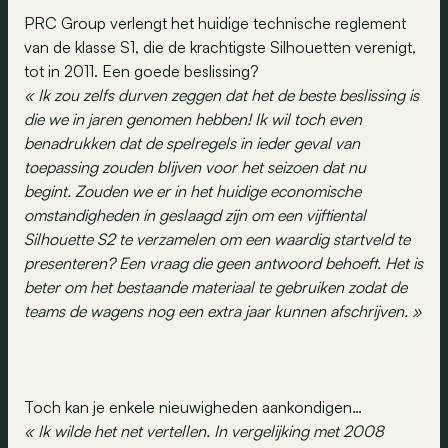
PRC Group verlengt het huidige technische reglement
van de klasse S1, die de krachtigste Silhouetten verenigt,
tot in 2011. Een goede beslissing?
« Ik zou zelfs durven zeggen dat het de beste beslissing is
die we in jaren genomen hebben! Ik wil toch even
benadrukken dat de spelregels in ieder geval van
toepassing zouden blijven voor het seizoen dat nu
begint. Zouden we er in het huidige economische
omstandigheden in geslaagd zijn om een vijftiental
Silhouette S2 te verzamelen om een waardig startveld te
presenteren? Een vraag die geen antwoord behoeft. Het is
beter om het bestaande materiaal te gebruiken zodat de
teams de wagens nog een extra jaar kunnen afschrijven. »
Toch kan je enkele nieuwigheden aankondigen…
« Ik wilde het net vertellen. In vergelijking met 2008