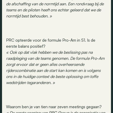
de afschaffing van de normtijd aan. Een rondvraag bij de
teams en de piloten heeft ons echter geleerd dat we de
normtijd best behouden. »
PRC opteerde voor de formule Pro-Am in S1. Is de
eerste balans positief?
« Ook op dat vlak hebben we de beslissing pas na
raadpleging van de teams genomen. De formule Pro-Am
zorgt ervoor dat er geen alles overheersende
rijderscombinatie aan de start kan komen en is volgens
ons in de huidige context de beste oplossing om toffe
wedstrijden tegaranderen. »
Waarom ben je van tien naar zeven meetings gegaan?
« De eerste roeping van PRC Group is de organisatie van