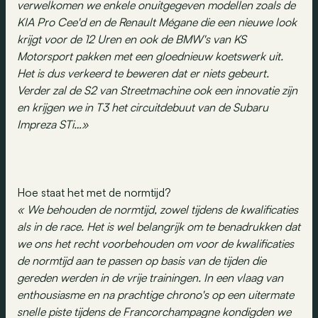
verwelkomen we enkele onuitgegeven modellen zoals de
KIA Pro Cee'd en de Renault Mégane die een nieuwe look
krijgt voor de 12 Uren en ook de BMW's van KS
Motorsport pakken met een gloednieuw koetswerk uit.
Het is dus verkeerd te beweren dat er niets gebeurt.
Verder zal de S2 van Streetmachine ook een innovatie zijn
en krijgen we in T3 het circuitdebuut van de Subaru
Impreza STi…»
Hoe staat het met de normtijd?
« We behouden de normtijd, zowel tijdens de kwalificaties
als in de race. Het is wel belangrijk om te benadrukken dat
we ons het recht voorbehouden om voor de kwalificaties
de normtijd aan te passen op basis van de tijden die
gereden werden in de vrije trainingen. In een vlaag van
enthousiasme en na prachtige chrono's op een uitermate
snelle piste tijdens de Francorchampagne kondigden we