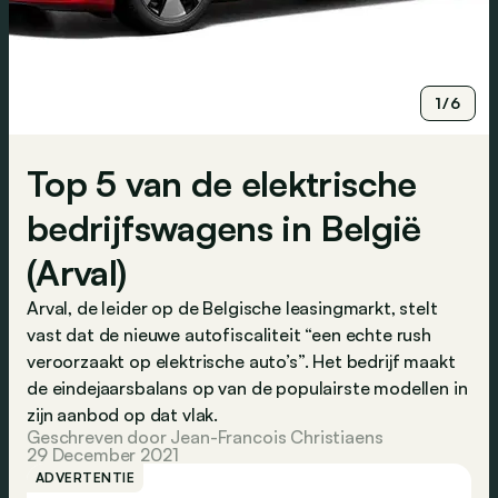
1/6
Top 5 van de elektrische
bedrijfswagens in België
(Arval)
Arval, de leider op de Belgische leasingmarkt, stelt
vast dat de nieuwe autofiscaliteit “een echte rush
veroorzaakt op elektrische auto’s”. Het bedrijf maakt
de eindejaarsbalans op van de populairste modellen in
zijn aanbod op dat vlak.
Geschreven door Jean-Francois Christiaens
29 December 2021
ADVERTENTIE