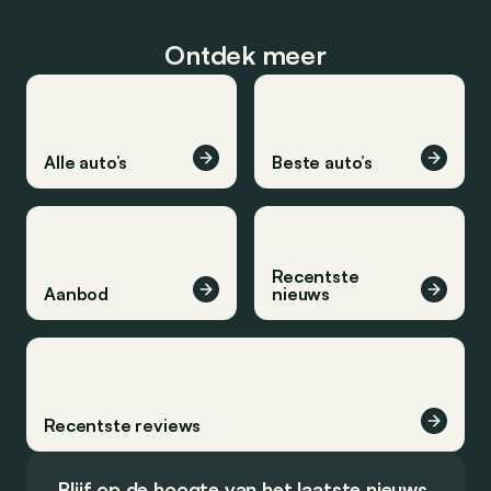
Ontdek meer
Alle auto’s
Beste auto’s
Recentste
Aanbod
nieuws
Recentste reviews
Blijf op de hoogte van het laatste nieuws.