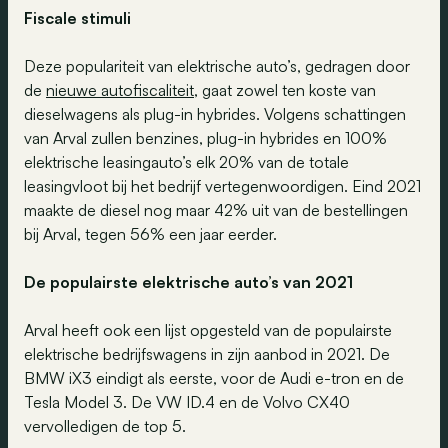
F
iscale
stimuli
Deze populariteit van elektrische auto’s, gedragen door
de
nieuwe autofiscaliteit
, gaat zowel ten koste van
dieselwagens als plug-in hybrides. Volgens schattingen
van Arval zullen benzines, plug-in hybrides en 100%
elektrische leasingauto’s elk 20% van de totale
leasingvloot bij het bedrijf vertegenwoordigen. Eind 2021
maakte de diesel nog maar 42% uit van de bestellingen
bij Arval, tegen 56% een jaar eerder.
De populairste elektrische auto’s van
2021
Arval heeft ook een lijst opgesteld van de populairste
elektrische bedrijfswagens in zijn aanbod in 2021. De
BMW iX3 eindigt als eerste, voor de Audi e-tron en de
Tesla Model 3. De VW ID.4 en de Volvo CX40
vervolledigen de top 5.