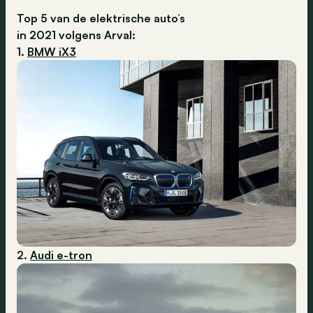
Top 5
van de elektrische auto’s
in
2021
volgens
Arval:
1.
BMW iX3
2.
Audi e-tron