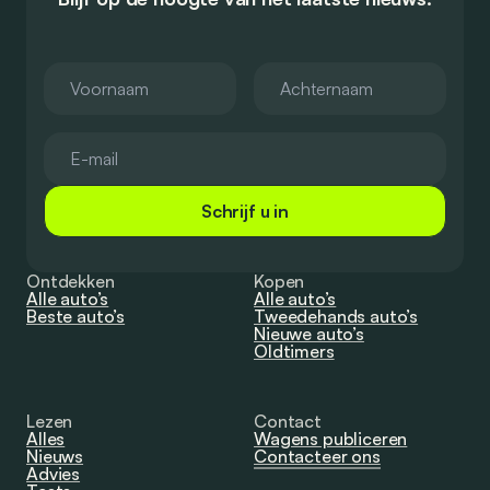
Schrijf u in
Ontdekken
Kopen
Alle auto’s
Alle auto’s
Beste auto’s
Tweedehands auto’s
Nieuwe auto’s
Oldtimers
Lezen
Contact
Alles
Wagens publiceren
Nieuws
Contacteer ons
Advies