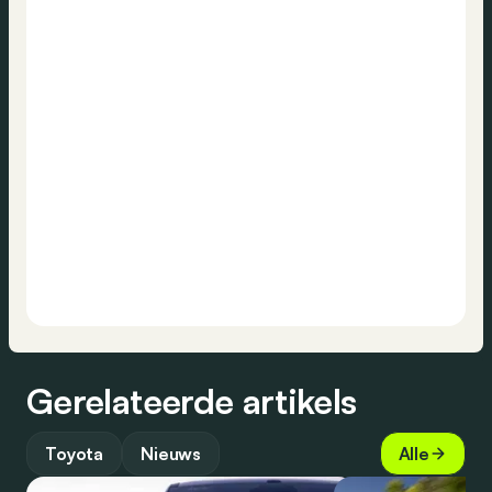
Gerelateerde artikels
Toyota
Nieuws
Alle