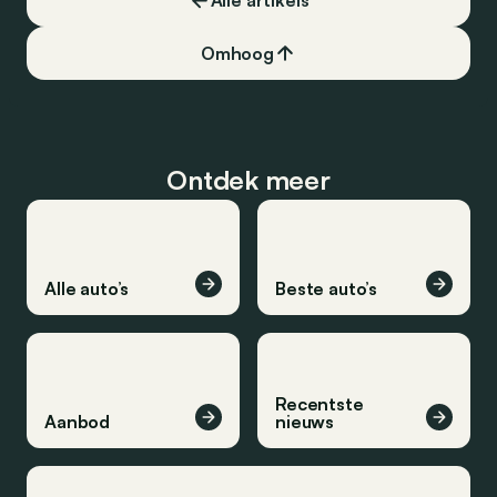
Alle artikels
Omhoog
Ontdek meer
Alle auto’s
Beste auto’s
Recentste
Aanbod
nieuws