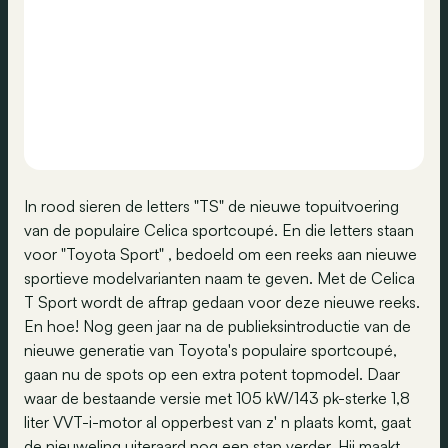
In rood sieren de letters "TS" de nieuwe topuitvoering
van de populaire Celica sportcoupé. En die letters staan
voor "Toyota Sport" , bedoeld om een reeks aan nieuwe
sportieve modelvarianten naam te geven. Met de Celica
T Sport wordt de aftrap gedaan voor deze nieuwe reeks.
En hoe! Nog geen jaar na de publieksintroductie van de
nieuwe generatie van Toyota's populaire sportcoupé,
gaan nu de spots op een extra potent topmodel. Daar
waar de bestaande versie met 105 kW/143 pk-sterke 1,8
liter VVT-i-motor al opperbest van z' n plaats komt, gaat
de nieuweling uiteraard nog een stap verder. Hij maakt