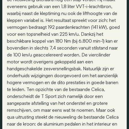
eveneens gebruik van een 1,8 liter VVT-i-krachtbron,
waarbij naast de kleptiming nu ook de lifthoogte van de
kleppen variabel is. Het resultaat spreekt voor zich: het
vermogen bedraagt 192 paardenkrachten (141 kW), goed
voor een topsnelheid van 225 km/u. Dankzij het
beschikbare koppel van 180 Nm (bij 6.800 min-1) kan er
bovendien in slechts 7,4 seconden vanuit stilstand naar
de 100 km/u geaccelereerd worden. De viercilinder
motor wordt overigens gekoppeld aan een
handgeschakelde zesversnellingsbak. Natuurlijk zijn er
onderhuids wijzigingen doorgevoerd om het aanzienlijk
hogere vermogen en de dito prestaties in goede banen
te leiden. Ten opzichte van de bestaande Celica,
onderscheidt de T Sport zich namelijk door een
aangepaste afstelling van het onderstel en grotere
remschijven, om maar eens wat te noemen. Maar ook
qua uitrusting steekt de nieuweling de bestaande Celica
naar de kroon: de aluminium pedalen in het interieur en