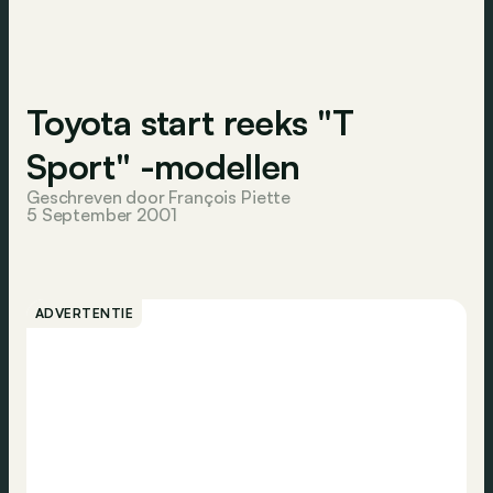
Toyota start reeks "T
Sport" -modellen
Geschreven door François Piette
5 September 2001
ADVERTENTIE