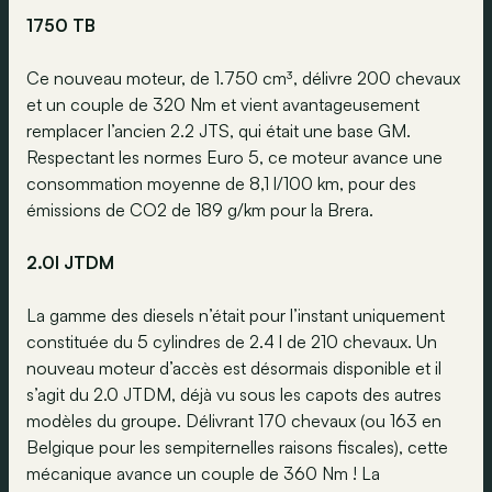
1750 TB
Ce nouveau moteur, de 1.750 cm³, délivre 200 chevaux
et un couple de 320 Nm et vient avantageusement
remplacer l’ancien 2.2 JTS, qui était une base GM.
Respectant les normes Euro 5, ce moteur avance une
consommation moyenne de 8,1 l/100 km, pour des
émissions de CO2 de 189 g/km pour la Brera.
2.0l JTDM
La gamme des diesels n’était pour l’instant uniquement
constituée du 5 cylindres de 2.4 l de 210 chevaux. Un
nouveau moteur d’accès est désormais disponible et il
s’agit du 2.0 JTDM, déjà vu sous les capots des autres
modèles du groupe. Délivrant 170 chevaux (ou 163 en
Belgique pour les sempiternelles raisons fiscales), cette
mécanique avance un couple de 360 Nm ! La