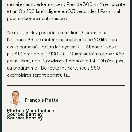
des ailes aux performances ! Près de 300 km/h en pointe
et un 0 à 100 km/h digéré en 5,3 secondes ! Pas si mal
pour un boudoir britannique !
Ne nous parlez pas consommation : Carburant à
l’essence 98, ce moteur ingurgite près de 20 litres en
cycle combiné… Selon les cycles UE ! Attendez-vous
plutôt à près de 30 l/100 km… Quant aux émissions : 465
g/km ! Non, une Brooklands Ecomotive 1.4 TDI n’est pas
au programme ! De toute manière, seuls 550
exemplaires seront construits…
François Piette
Photos: Manufacturer
Source: Bentley
Source:
Bentley