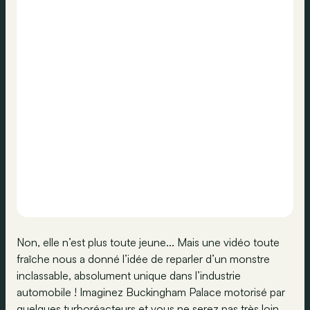
Non, elle n’est plus toute jeune... Mais une vidéo toute
fraîche nous a donné l’idée de reparler d’un monstre
inclassable, absolument unique dans l’industrie
automobile ! Imaginez Buckingham Palace motorisé par
quelques turboréacteurs et vous ne serez pas très loin