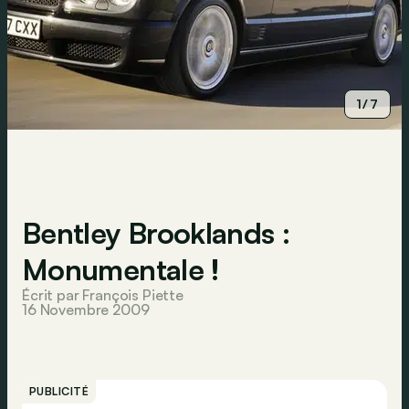
1/7
Bentley Brooklands :
Monumentale !
Écrit par François Piette
16 Novembre 2009
PUBLICITÉ