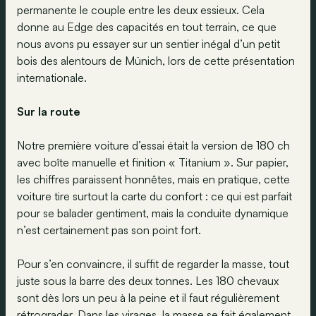
permanente le couple entre les deux essieux. Cela
donne au Edge des capacités en tout terrain, ce que
nous avons pu essayer sur un sentier inégal d’un petit
bois des alentours de Münich, lors de cette présentation
internationale.
Sur la route
Notre première voiture d’essai était la version de 180 ch
avec boîte manuelle et finition « Titanium ». Sur papier,
les chiffres paraissent honnêtes, mais en pratique, cette
voiture tire surtout la carte du confort : ce qui est parfait
pour se balader gentiment, mais la conduite dynamique
n’est certainement pas son point fort.
Pour s’en convaincre, il suffit de regarder la masse, tout
juste sous la barre des deux tonnes. Les 180 chevaux
sont dès lors un peu à la peine et il faut régulièrement
rétrograder. Dans les virages, la masse se fait également