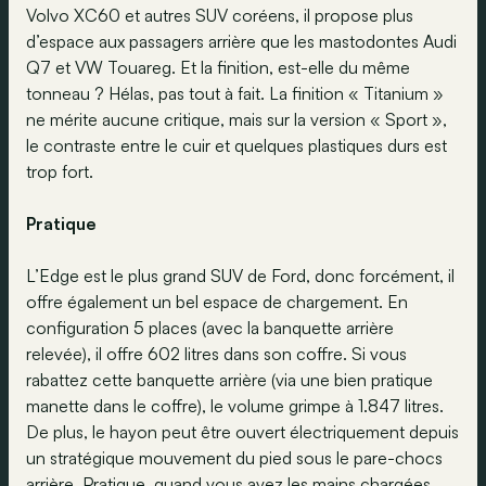
Volvo XC60 et autres SUV coréens, il propose plus
d’espace aux passagers arrière que les mastodontes Audi
Q7 et VW Touareg. Et la finition, est-elle du même
tonneau ? Hélas, pas tout à fait. La finition « Titanium »
ne mérite aucune critique, mais sur la version « Sport »,
le contraste entre le cuir et quelques plastiques durs est
trop fort.
Pratique
L’Edge est le plus grand SUV de Ford, donc forcément, il
offre également un bel espace de chargement. En
configuration 5 places (avec la banquette arrière
relevée), il offre 602 litres dans son coffre. Si vous
rabattez cette banquette arrière (via une bien pratique
manette dans le coffre), le volume grimpe à 1.847 litres.
De plus, le hayon peut être ouvert électriquement depuis
un stratégique mouvement du pied sous le pare-chocs
arrière. Pratique, quand vous avez les mains chargées…