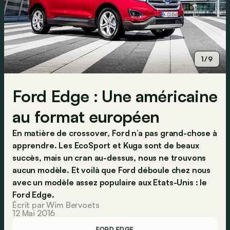
1/9
Ford Edge : Une américaine
au format européen
En matière de crossover, Ford n’a pas grand-chose à
apprendre. Les EcoSport et Kuga sont de beaux
succès, mais un cran au-dessus, nous ne trouvons
aucun modèle. Et voilà que Ford déboule chez nous
avec un modèle assez populaire aux Etats-Unis : le
Ford Edge.
Écrit par Wim Bervoets
12 Mai 2016
FORD EDGE