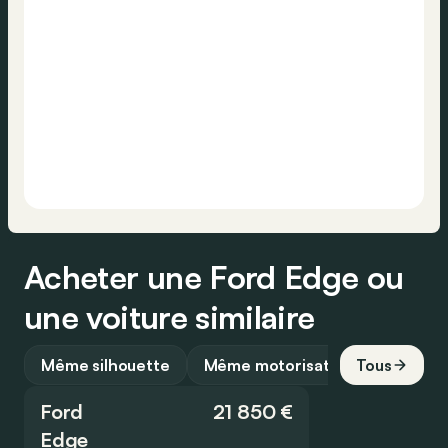
Acheter une Ford Edge ou
une voiture similaire
Même silhouette
Même motorisation
Tous
Ford
21 850 €
Edge