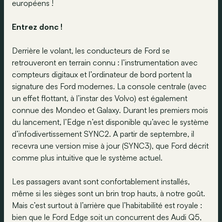
européens !
Entrez donc !
Derrière le volant, les conducteurs de Ford se
retrouveront en terrain connu : l’instrumentation avec
compteurs digitaux et l’ordinateur de bord portent la
signature des Ford modernes. La console centrale (avec
un effet flottant, à l’instar des Volvo) est également
connue des Mondeo et Galaxy. Durant les premiers mois
du lancement, l’Edge n’est disponible qu’avec le système
d’infodivertissement SYNC2. A partir de septembre, il
recevra une version mise à jour (SYNC3), que Ford décrit
comme plus intuitive que le système actuel.
Les passagers avant sont confortablement installés,
même si les sièges sont un brin trop hauts, à notre goût.
Mais c’est surtout à l’arrière que l’habitabilité est royale :
bien que le Ford Edge soit un concurrent des Audi Q5,