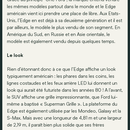
les mêmes modèles partout dans le monde et le Edge
américain vient ici prendre une place de libre. Aux Etats-
Unis, l’Edge en est déjà à sa deuxième génération et il est
par ailleurs, le modèle le plus vendu de son segment. En
Amérique du Sud, en Russie et en Asie orientale, le
modèle est également vendu depuis quelques temps.
Le look
Rien d’étonnant donc à ce que l’Edge affiche un look
typiquement américain : les phares dans les coins, les
lignes costaudes et les feux arrière LED lui donnent un
look qui aurait été futuriste dans les années 80 ! A l’avant,
le SUV affiche une grille impressionnante, que Ford lui-
même a baptisé « Superman Grille ». La plateforme du
Edge est également utilisée par les Mondeo, Galaxy et la
S-Max. Mais avec une longueur de 4,81 m et une largeur
de 2,19 m, il paraît bien plus solide que ses frères