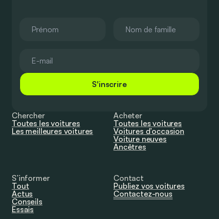
S'inscrire
Chercher
Acheter
Toutes les voitures
Toutes les voitures
Les meilleures voitures
Voitures d’occasion
Voiture neuves
Ancêtres
S’informer
Contact
Tout
Publiez vos voitures
Actus
Contactez-nous
Conseils
Essais