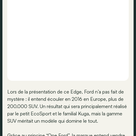
Lors de la présentation de ce Edge, Ford n’a pas fait de
mystère : il entend écouler en 2016 en Europe, plus de
200.000 SUV. Un résultat qui sera principalement réalisé
par le petit EcoSport et le familial Kuga, mais la gamme
SUV méritait un modèle qui domine le tout.
Grâce au principe “One Ford”, la marque entend vendre