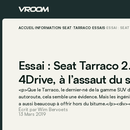
ACCUEIL
INFORMATION
SEAT
TARRACO
ESSAIS
ESSAI : SEA
Essai : Seat Tarraco 2
4Drive, à l’assaut du s
<p>Que le Tarraco, le dernier-né de la gamme SUV d
autoroute, cela semble une évidence. Mais les ingén
a aussi beaucoup à offrir hors du bitume.</p><di
Écrit par Wim Bervoets
13 Mars 2019