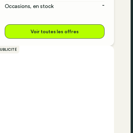
-
Occasions, en stock
Voir toutes les offres
UBLICITÉ