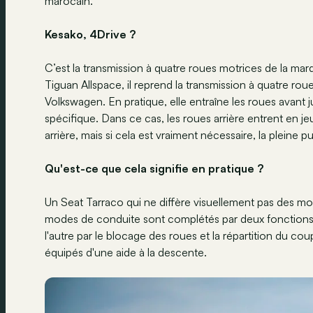
marocain.
Kesako, 4Drive ?
C’est la transmission à quatre roues motrices de la ma
Tiguan Allspace, il reprend la transmission à quatre ro
Volkswagen. En pratique, elle entraîne les roues avan
spécifique. Dans ce cas, les roues arrière entrent en je
arrière, mais si cela est vraiment nécessaire, la pleine
Qu'est-ce que cela signifie en pratique ?
Un Seat Tarraco qui ne diffère visuellement pas des mod
modes de conduite sont complétés par deux fonctions su
l'autre par le blocage des roues et la répartition du c
équipés d'une aide à la descente.