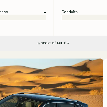
-
ience
Conduite
SCORE DÉTAILLÉ