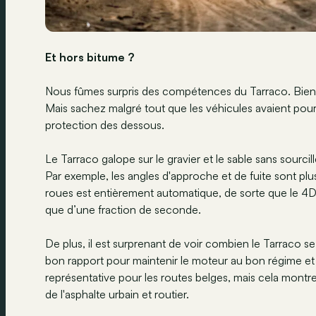
Et hors bitume ?
Nous fûmes surpris des compétences du Tarraco. Bien 
Mais sachez malgré tout que les véhicules avaient pour
protection des dessous.
Le Tarraco galope sur le gravier et le sable sans sourcill
Par exemple, les angles d'approche et de fuite sont plus 
roues est entièrement automatique, de sorte que le 4D
que d’une fraction de seconde.
De plus, il est surprenant de voir combien le Tarraco se 
bon rapport pour maintenir le moteur au bon régime et
représentative pour les routes belges, mais cela mont
de l'asphalte urbain et routier.