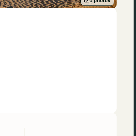
6 photos