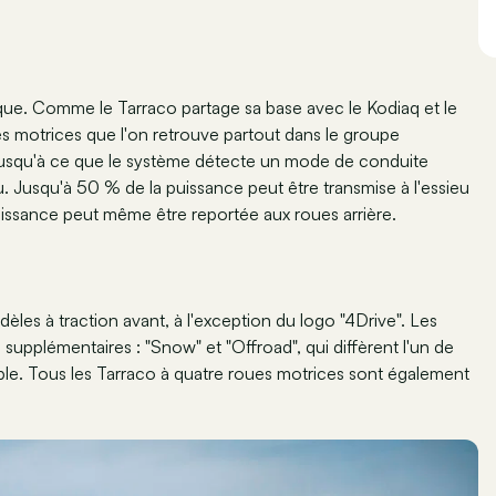
rque. Comme le Tarraco partage sa base avec le Kodiaq et le
ues motrices que l'on retrouve partout dans le groupe
t jusqu'à ce que le système détecte un mode de conduite
u. Jusqu'à 50 % de la puissance peut être transmise à l'essieu
 puissance peut même être reportée aux roues arrière.
èles à traction avant, à l'exception du logo "4Drive". Les
pplémentaires : "Snow" et "Offroad", qui diffèrent l'un de
ouple. Tous les Tarraco à quatre roues motrices sont également