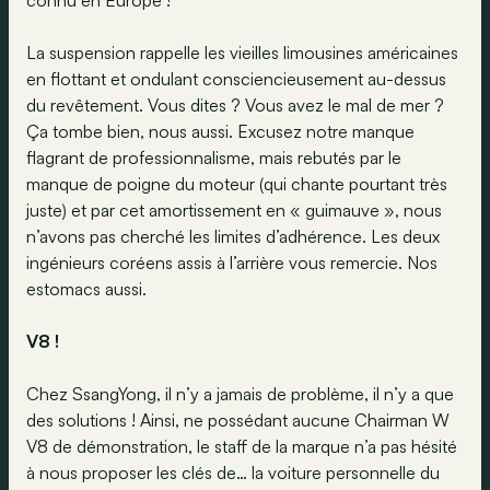
connu en Europe !
La suspension rappelle les vieilles limousines américaines
en flottant et ondulant consciencieusement au-dessus
du revêtement. Vous dites ? Vous avez le mal de mer ?
Ça tombe bien, nous aussi. Excusez notre manque
flagrant de professionnalisme, mais rebutés par le
manque de poigne du moteur (qui chante pourtant très
juste) et par cet amortissement en « guimauve », nous
n’avons pas cherché les limites d’adhérence. Les deux
ingénieurs coréens assis à l’arrière vous remercie. Nos
estomacs aussi.
V8 !
Chez SsangYong, il n’y a jamais de problème, il n’y a que
des solutions ! Ainsi, ne possédant aucune Chairman W
V8 de démonstration, le staff de la marque n’a pas hésité
à nous proposer les clés de… la voiture personnelle du