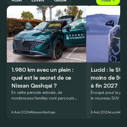
1.980 km avec un plein :
Lucid : le SU
quel est le secret de ce
moins de 50.
Nissan Qashqai ?
à fin 2027
En cette période estivale, de
Évoqué pour la prem
nombreuses familles vont parcourir
le nouveau SUV d’e
2.000 km durant leurs vacances.
Lucid devait initialem
Visiblement, en optant pour le Nissan
gamme du constructeu
6 Aoû 2026
Nissan
Qashqai
6 Aoû 2026
Lucid
Élec
Qashqai e-Power, il serait possible de
l’année 2026.
couvrir toute cette distance… sans
devoir chercher la moindre pompe à