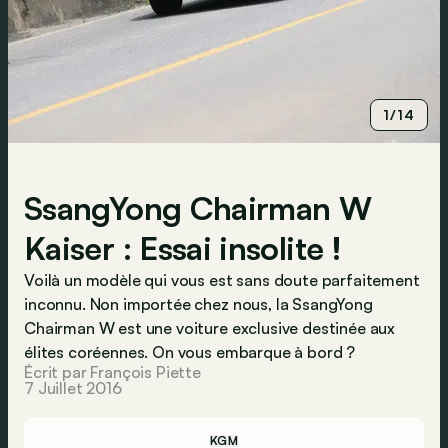
1/14
SsangYong Chairman W
Kaiser : Essai insolite !
Voilà un modèle qui vous est sans doute parfaitement
inconnu. Non importée chez nous, la SsangYong
Chairman W est une voiture exclusive destinée aux
élites coréennes. On vous embarque à bord ?
Écrit par François Piette
7 Juillet 2016
KGM