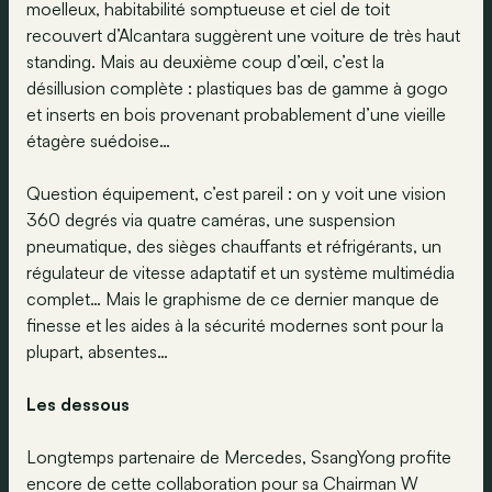
moelleux, habitabilité somptueuse et ciel de toit
recouvert d’Alcantara suggèrent une voiture de très haut
standing. Mais au deuxième coup d’œil, c’est la
désillusion complète : plastiques bas de gamme à gogo
et inserts en bois provenant probablement d’une vieille
étagère suédoise…
Question équipement, c’est pareil : on y voit une vision
360 degrés via quatre caméras, une suspension
pneumatique, des sièges chauffants et réfrigérants, un
régulateur de vitesse adaptatif et un système multimédia
complet… Mais le graphisme de ce dernier manque de
finesse et les aides à la sécurité modernes sont pour la
plupart, absentes…
Les dessous
Longtemps partenaire de Mercedes, SsangYong profite
encore de cette collaboration pour sa Chairman W