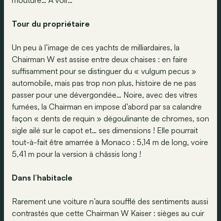
mouture… A voir…
Tour du propriétaire
Un peu à l’image de ces yachts de milliardaires, la
Chairman W est assise entre deux chaises : en faire
suffisamment pour se distinguer du « vulgum pecus »
automobile, mais pas trop non plus, histoire de ne pas
passer pour une dévergondée… Noire, avec des vitres
fumées, la Chairman en impose d’abord par sa calandre
façon « dents de requin » dégoulinante de chromes, son
sigle ailé sur le capot et… ses dimensions ! Elle pourrait
tout-à-fait être amarrée à Monaco : 5,14 m de long, voire
5,41 m pour la version à châssis long !
Dans l’habitacle
Rarement une voiture n’aura soufflé des sentiments aussi
contrastés que cette Chairman W Kaiser : sièges au cuir