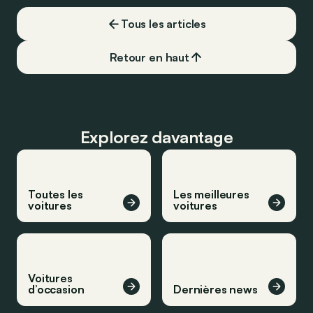
carburant, ni borne de recharge. Est-ce
Tous les articles
vrai ?
Retour en haut
Explorez davantage
Toutes les
Les meilleures
voitures
voitures
Voitures
d’occasion
Dernières news