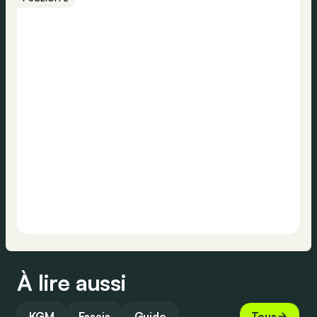
À lire aussi
KGM
Essais
Guide
Tous