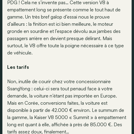
PDG ! Cela ne s’invente pas… Cette version V8 à
empattement long se présente comme le tout haut de
gamme. Un très bref galop d’essai nous le prouve
d’ailleurs : la finition est ici bien meilleure, le moteur
gronde en sourdine et l’espace dévolu aux jambes des
passagers arrière en devient presque délirant. Mais
surtout, le V8 offre toute la poigne nécessaire à ce type
de véhicule.
Les tarifs
Non, inutile de courir chez votre concessionnaire
SsangYong : celui-ci sera tout penaud face à votre
demande, la voiture n’étant pas importée en Europe.
Mais en Corée, conversions faites, la voiture est
disponible à partir de 42.000 € environ. Le summum de
la gamme, la Kaiser V8 5000 « Summit » à empattement
long est quant à elle, affichée à près de 85.000 €. Des
tarifs assez doux, finalement…