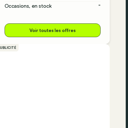
-
Occasions, en stock
Voir toutes les offres
UBLICITÉ