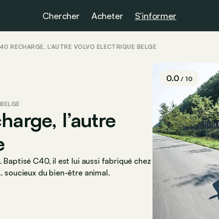
Chercher
Acheter
S’informer
C40 RECHARGE, L’AUTRE VOLVO ÉLECTRIQUE BELGE
0.0
/ 10
 BELGE
harge, l’autre
e
 Baptisé C40, il est lui aussi fabriqué chez
… soucieux du bien-être animal.