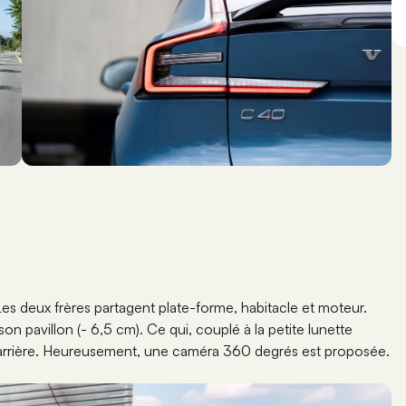
Les deux frères partagent plate-forme, habitacle et moteur.
n pavillon (- 6,5 cm). Ce qui, couplé à la petite lunette
rs l’arrière. Heureusement, une caméra 360 degrés est proposée.