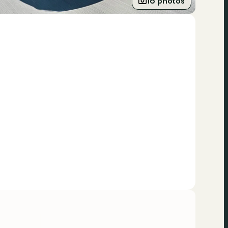
16 photos