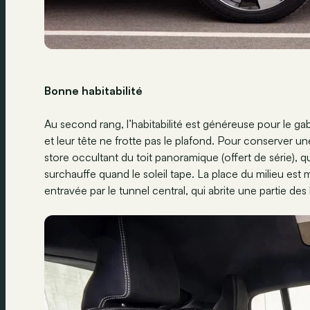
Bonne habitabilité
Au second rang, l’habitabilité est généreuse pour le gab
et leur tête ne frotte pas le plafond. Pour conserver une
store occultant du toit panoramique (offert de série), q
surchauffe quand le soleil tape. La place du milieu est m
entravée par le tunnel central, qui abrite une partie des 