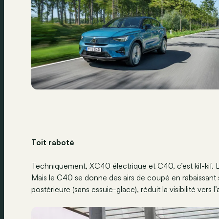
Toit raboté
Techniquement, XC40 électrique et C40, c’est kif-kif. 
Mais le C40 se donne des airs de coupé en rabaissant so
postérieure (sans essuie-glace), réduit la visibilité ve