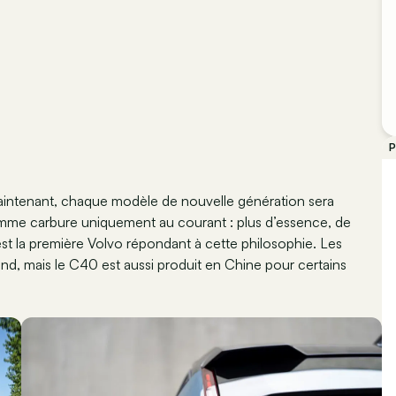
P
de maintenant, chaque modèle de nouvelle génération sera
amme carbure uniquement au courant : plus d’essence, de
 est la première Volvo répondant à cette philosophie. Les
nd, mais le C40 est aussi produit en Chine pour certains