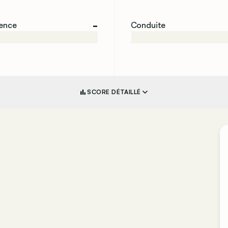
-
ience
Conduite
SCORE DÉTAILLÉ