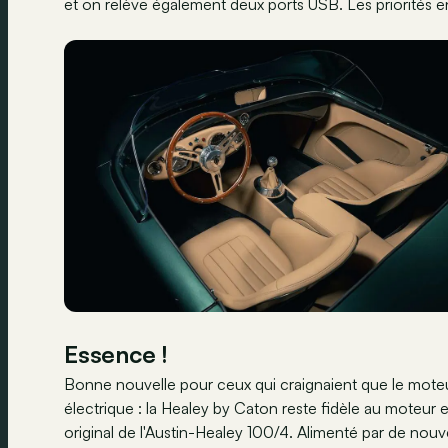
et on relève également deux ports USB. Les priorités e
Essence !
Bonne nouvelle pour ceux qui craignaient que le moteu
électrique : la Healey by Caton reste fidèle au moteur e
original de l'Austin-Healey 100/4. Alimenté par de nouv