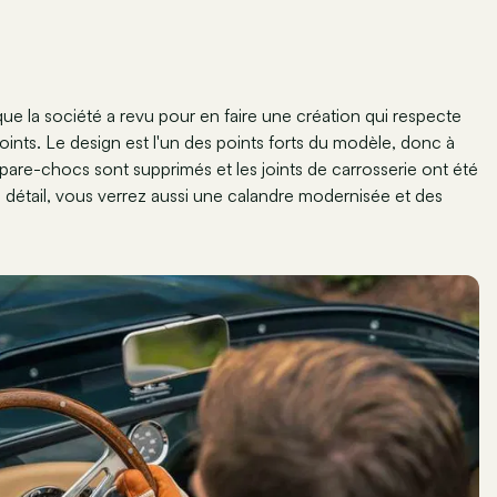
ue la société a revu pour en faire une création qui respecte
points. Le design est l'un des points forts du modèle, donc à
re-chocs sont supprimés et les joints de carrosserie ont été
n détail, vous verrez aussi une calandre modernisée et des