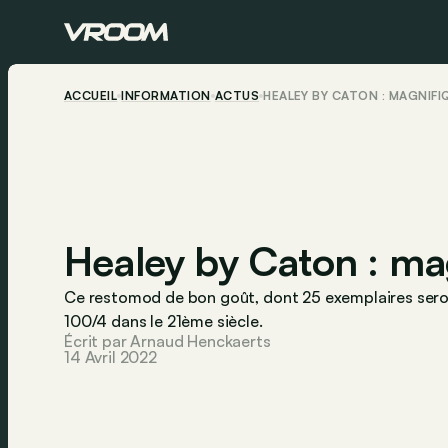
ACCUEIL
INFORMATION
ACTUS
HEALEY BY CATON : MAGNIFIQ
Healey by Caton : mag
Ce restomod de bon goût, dont 25 exemplaires seron
100/4 dans le 21ème siècle.
Écrit par Arnaud Henckaerts
14 Avril 2022