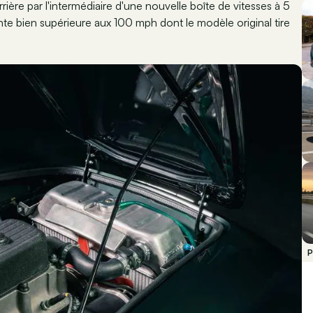
rière par l'intermédiaire d'une nouvelle boîte de vitesses à 5
nte bien supérieure aux 100 mph dont le modèle original tire
P