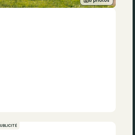
8 photos
UBLICITÉ