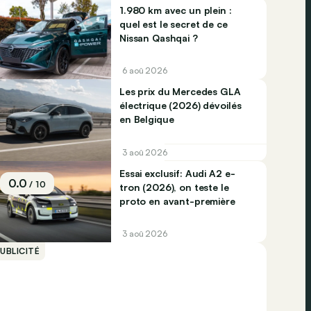
1.980 km avec un plein :
quel est le secret de ce
Nissan Qashqai ?
6 aoû 2026
Les prix du Mercedes GLA
électrique (2026) dévoilés
en Belgique
3 aoû 2026
Essai exclusif: Audi A2 e-
0.0
/ 10
tron (2026), on teste le
proto en avant-première
3 aoû 2026
UBLICITÉ