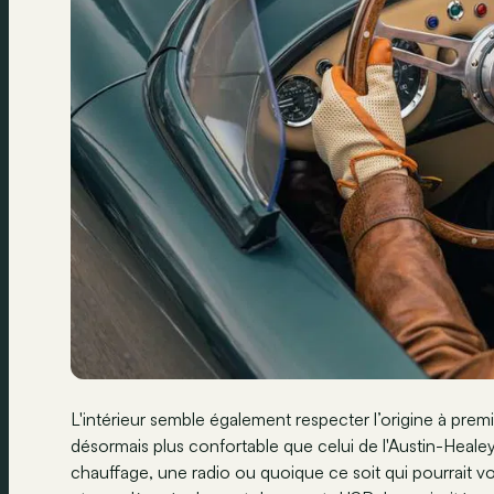
L'intérieur semble également respecter l’origine à premiè
désormais plus confortable que celui de l'Austin-Healey
chauffage, une radio ou quoique ce soit qui pourrait vou