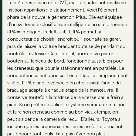
La boîte reste bien une CVT, mais un autre automatisme
fait son apparition : le stationnement. Voici l’élément
phare de la nouvelle génération Prius. Elle est équipée
d’un système exclusif d’aide intelligente au stationnement
(IPA = Intelligent Park Assist). L’IPA permet au
conducteur de choisir l’endroit où il souhaite se garer,
puis de laisser la voiture braquer toute seule pendant qu’il
contrôle la vitesse. Ce dispositif, qui s’active par un
bouton au tableau de bord, fonctionne aussi bien pour
les créneaux que pour le stationnement en parallèle. Le
conducteur sélectionne sur l’écran tactile l’emplacement
visé et l’IPA dirige le véhicule en choisissant l’angle de
braquage adapté à chaque étape de la manœuvre. Il
conserve toutefois la maîtrise de la vitesse par le frein à
pied. Si on préfère oublier le système semi-automatique
et faire son créneau comme au bon vieux temps, on
peut s’aider de la caméra de recul. D’ailleurs, Toyota a
indiqué que les créneaux très serrés ne fonctionnaient
pas encore tout seuls. Faut pas rêver non plus…