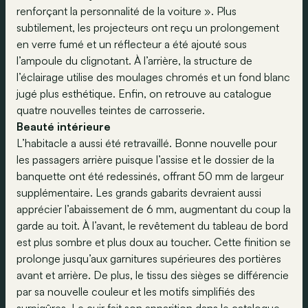
renforçant la personnalité de la voiture ». Plus
subtilement, les projecteurs ont reçu un prolongement
en verre fumé et un réflecteur a été ajouté sous
l’ampoule du clignotant. À l’arrière, la structure de
l’éclairage utilise des moulages chromés et un fond blanc
jugé plus esthétique. Enfin, on retrouve au catalogue
quatre nouvelles teintes de carrosserie.
Beauté intérieure
L’habitacle a aussi été retravaillé. Bonne nouvelle pour
les passagers arrière puisque l’assise et le dossier de la
banquette ont été redessinés, offrant 50 mm de largeur
supplémentaire. Les grands gabarits devraient aussi
apprécier l’abaissement de 6 mm, augmentant du coup la
garde au toit. À l’avant, le revêtement du tableau de bord
est plus sombre et plus doux au toucher. Cette finition se
prolonge jusqu’aux garnitures supérieures des portières
avant et arrière. De plus, le tissu des sièges se différencie
par sa nouvelle couleur et les motifs simplifiés des