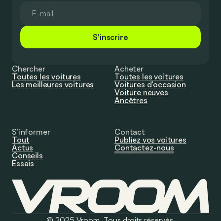
S'inscrire
Chercher
Acheter
Toutes les voitures
Toutes les voitures
Les meilleures voitures
Voitures d’occasion
Voiture neuves
Ancêtres
S’informer
Contact
Tout
Publiez vos voitures
Actus
Contactez-nous
Conseils
Essais
© 2025 Vroom. Tous droits réservés.