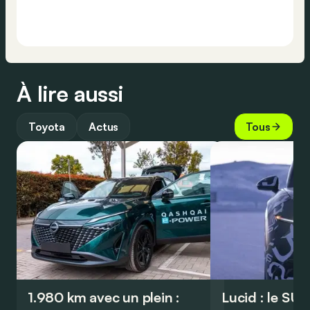
À lire aussi
Toyota
Actus
Tous
1.980 km avec un plein :
Lucid : le SU