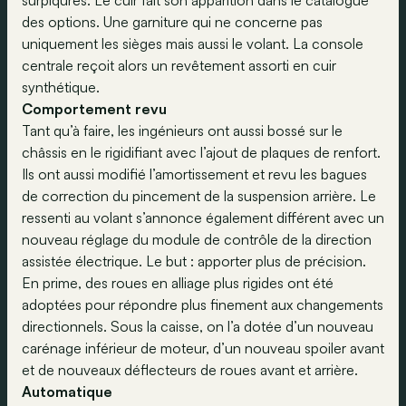
surpiqûres. Le cuir fait son apparition dans le catalogue
des options. Une garniture qui ne concerne pas
uniquement les sièges mais aussi le volant. La console
centrale reçoit alors un revêtement assorti en cuir
synthétique.
Comportement revu
Tant qu’à faire, les ingénieurs ont aussi bossé sur le
châssis en le rigidifiant avec l’ajout de plaques de renfort.
Ils ont aussi modifié l’amortissement et revu les bagues
de correction du pincement de la suspension arrière. Le
ressenti au volant s’annonce également différent avec un
nouveau réglage du module de contrôle de la direction
assistée électrique. Le but : apporter plus de précision.
En prime, des roues en alliage plus rigides ont été
adoptées pour répondre plus finement aux changements
directionnels. Sous la caisse, on l’a dotée d’un nouveau
carénage inférieur de moteur, d’un nouveau spoiler avant
et de nouveaux déflecteurs de roues avant et arrière.
Automatique