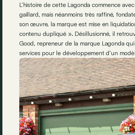
L’histoire de cette Lagonda commence avec
gaillard, mais néanmoins très raffiné, fondat
son œuvre, la marque est mise en liquidation
contenu dupliqué ». Désillusionné, il retro
Good, repreneur de la marque Lagonda qui ét
services pour le développement d’un modè