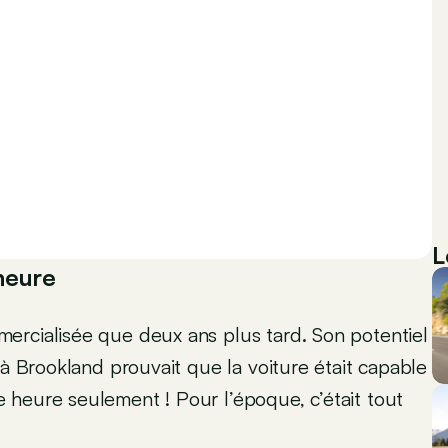
L
heure
ercialisée que deux ans plus tard. Son potentiel
 à Brookland prouvait que la voiture était capable
 heure seulement ! Pour l’époque, c’était tout