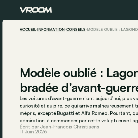
ACCUEIL
INFORMATION
CONSEILS
MODÈLE OUBLIÉ : LAGOND
Modèle oublié : Lagon
bradée d’avant-guerr
Les voitures d’avant-guerre n’ont aujourd’hui, plus vr
curiosité et au pire, ce qui arrive malheureusement 
mépris, excepté Bugatti et Alfa Romeo. Pourtant, q
admiration, à commencer par cette voluptueuse Lag
Écrit par Jean-Francois Christiaens
11 Juin 2026