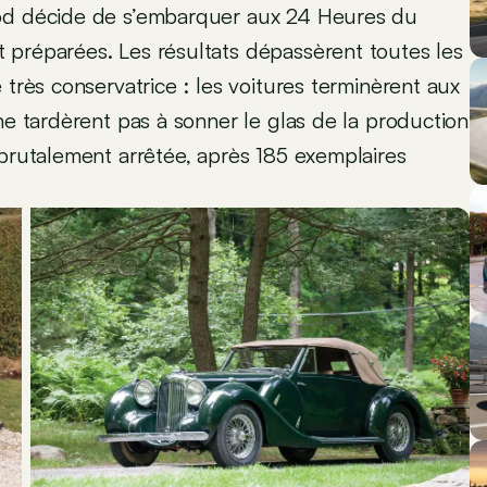
ood décide de s’embarquer aux 24 Heures du
 préparées. Les résultats dépassèrent toutes les
 très conservatrice : les voitures terminèrent aux
ne tardèrent pas à sonner le glas de la production
 brutalement arrêtée, après 185 exemplaires