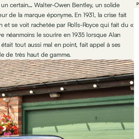
 un certain… Walter-Owen Bentley, un solide
P
eur de la marque éponyme. En 1931, la crise fait
 et se voit rachetée par Rolls-Royce qui fait du «
uve néanmoins le sourire en 1935 lorsque Alan
ait tout aussi mal en point, fait appel à ses
le de très haut de gamme.