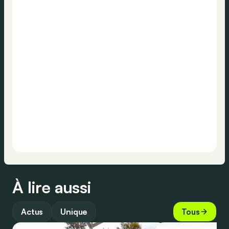
À lire aussi
Actus
Unique
Tous