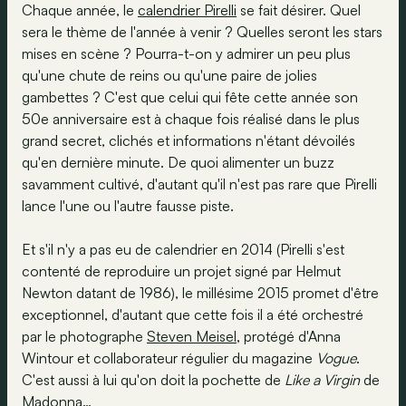
Chaque année, le
calendrier Pirelli
se fait désirer. Quel
sera le thème de l'année à venir ? Quelles seront les stars
mises en scène ? Pourra-t-on y admirer un peu plus
qu'une chute de reins ou qu'une paire de jolies
gambettes ? C'est que celui qui fête cette année son
50e anniversaire est à chaque fois réalisé dans le plus
grand secret, clichés et informations n'étant dévoilés
qu'en dernière minute. De quoi alimenter un buzz
savamment cultivé, d'autant qu'il n'est pas rare que Pirelli
lance l'une ou l'autre fausse piste.
Et s'il n'y a pas eu de calendrier en 2014 (Pirelli s'est
contenté de reproduire un projet signé par Helmut
Newton datant de 1986), le millésime 2015 promet d'être
exceptionnel, d'autant que cette fois il a été orchestré
par le photographe
Steven Meisel
, protégé d'Anna
Wintour et collaborateur régulier du magazine
Vogue
.
C'est aussi à lui qu'on doit la pochette de
Like a Virgin
de
Madonna…