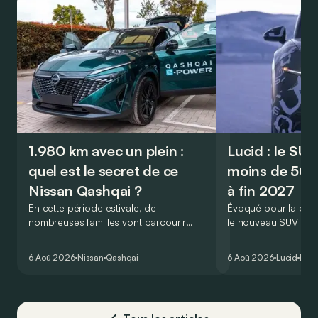
1.980 km avec un plein :
Lucid : le SU
quel est le secret de ce
moins de 50.
Nissan Qashqai ?
à fin 2027
En cette période estivale, de
Évoqué pour la prem
nombreuses familles vont parcourir
le nouveau SUV d’e
2.000 km durant leurs vacances.
Lucid devait initialem
Visiblement, en optant pour le Nissan
gamme du constructeu
6 Aoû 2026
Nissan
Qashqai
6 Aoû 2026
Lucid
Élec
Qashqai e-Power, il serait possible de
l’année 2026.
couvrir toute cette distance… sans
devoir chercher la moindre pompe à
carburant, ni borne de recharge. Est-ce