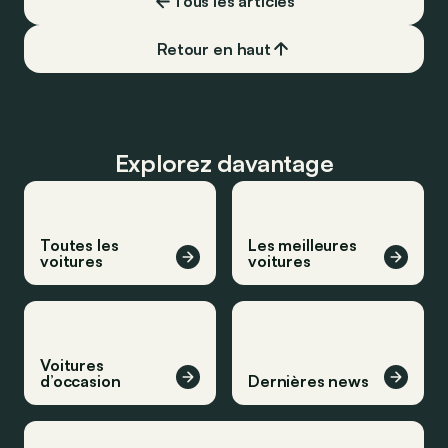
Tous les articles
vrai ?
Retour en haut
Explorez davantage
Toutes les
Les meilleures
voitures
voitures
Voitures
d’occasion
Dernières news