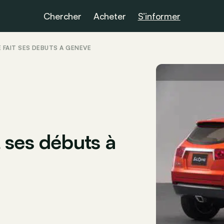
Chercher
Acheter
S’informer
FAIT SES DÉBUTS À GENÈVE
 ses débuts à