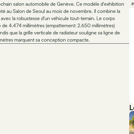
chain salon automobile de Genève. Ce modèle d'exhibition
P
nté au Salon de Seoul au mois de novembre. Il combine la
avec la robustesse d'un véhicule tout-terrain. Le corps
 de 4.474 millimètres (empattement: 2.650 millimètres)
is que la grille verticale de radiateur souligne sa ligne de
millimètres marquent sa conception compacte.
L