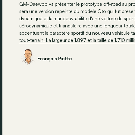
GM-Daewoo va présenter le prototype off-road au pro
sera une version repeinte du modèle Oto qui fut prése
dynamique et la manoeuvrabilité d'une voiture de sport 
aérodynamique et triangulaire avec une longueur totale
accentuent le caractère sportif du nouveau véhicule tand
tout-terrain. La largeur de 1.897 et la taille de 1.710 
François Piette