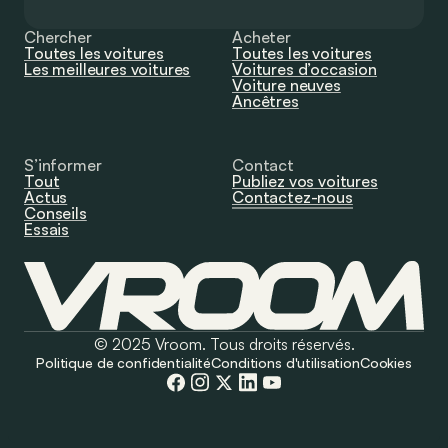
Chercher
Acheter
Toutes les voitures
Toutes les voitures
Les meilleures voitures
Voitures d’occasion
Voiture neuves
Ancêtres
S’informer
Contact
Tout
Publiez vos voitures
Actus
Contactez-nous
Conseils
Essais
© 2025 Vroom. Tous droits réservés.
Politique de confidentialité
Conditions d'utilisation
Cookies